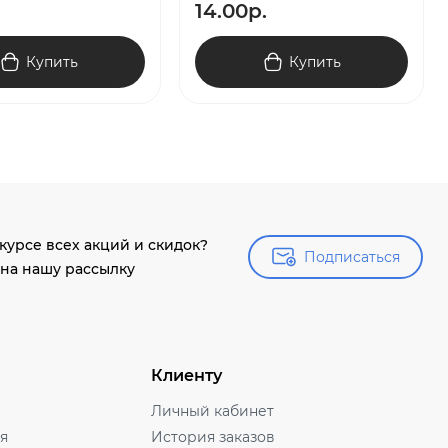
14.00р.
Купить
Купить
 курсе всех акций и скидок?
Подписаться
Подписаться
на нашу рассылку
Клиенту
Личный кабинет
ля
История заказов