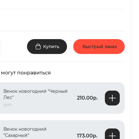
Купить
Быстрый заказ
 могут понравиться
Венок новогодний "Черный
Лес"
210.00р.
3177
Венок новогодний
"Сахарный"
173.00р.