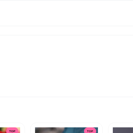
TOP
TOP