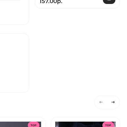
157.00р.
TOP
TOP