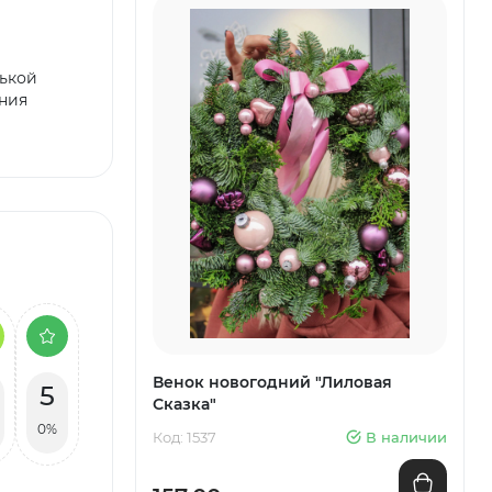
нькой
ения
Венок новогодний "Лиловая
5
Сказка"
0%
Код: 1537
В наличии