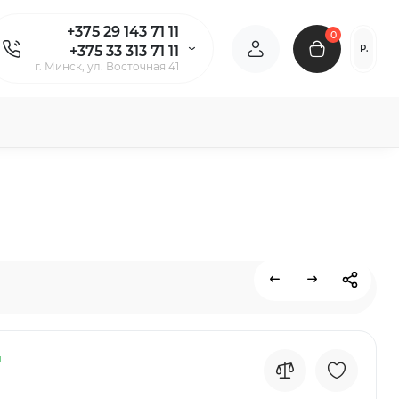
+375 29 143 71 11
0
Р.
+375 33 313 71 11
г. Минск, ул. Восточная 41
и