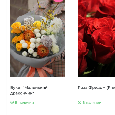
Букет "Маленький
Роза Фридом (Fr
дракончик"
В наличии
В наличии