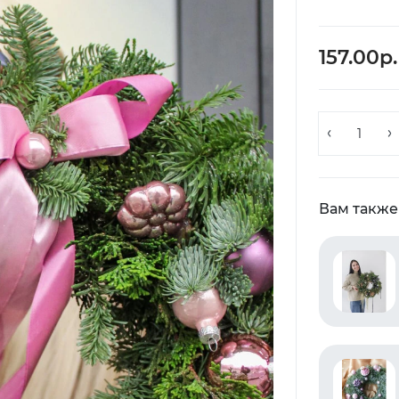
157.00р.
Вам также