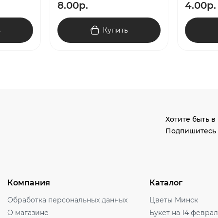
8.00р.
4.00р.
ь
Купить
Хотите быть в
Подпишитесь 
Компания
Каталог
Обработка персональных данных
Цветы Минск
О магазине
Букет на 14 февра