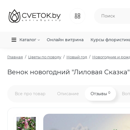
Каталог
Онлайн витрина
Курсы флористик
Главная
Цветы по поводу
Новый год
Новогодние и рож
Венок новогодний "Лиловая Сказка"
0
Все про товар
Описание
Отзывы
Воп