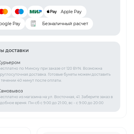
Apple Pay
oogle Pay
Безналичный расчет
ы доставки
Курьером
есплатно по Минску при заказе от 120 BYN. Возможна
руглосуточная доставка. Готовые букеты можем доставить
 течении 40 минут после оплаты.
Самовывоз
есплатно из магазина на ул. Восточная, 41. Заберите заказ в
добное время. Пн-сб с 9:00 до 21:00, вс - с 9:00 до 20:00