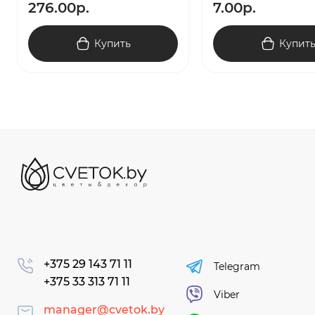
276.00р.
7.00р.
Купить
Купит
+375 29 143 71 11
Telegram
+375 33 313 71 11
Viber
manager@cvetok.by