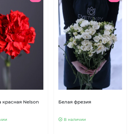
а красная Nelson
Белая фрезия
чии
В наличии