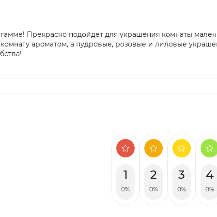
гамме! Прекрасно подойдет для украшения комнаты мале
 комнату ароматом, а пудровые, розовые и лиловые украш
бства!
1
2
3
4
0%
0%
0%
0%