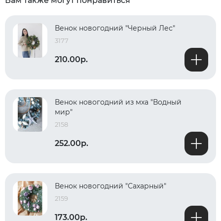
Вам также могут понравиться
Венок новогодний "Черный Лес"
3177
210.00р.
Венок новогодний из мха "Водный
мир"
2158
252.00р.
Венок новогодний "Сахарный"
2159
173.00р.