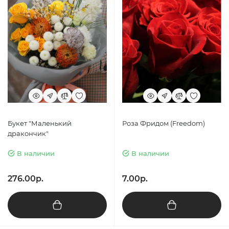
Букет "Маленький
Роза Фридом (Freedom)
дракончик"
В наличии
В наличии
276.00р.
7.00р.