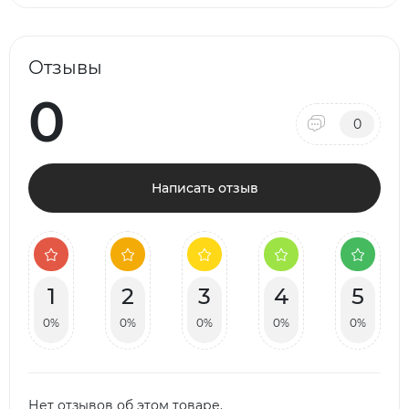
Отзывы
0
0
Написать отзыв
1
2
3
4
5
0%
0%
0%
0%
0%
Нет отзывов об этом товаре.