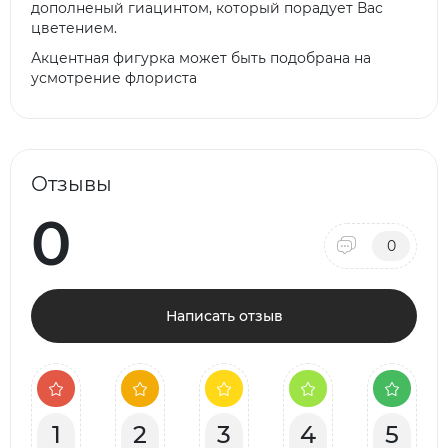
дополненый гиацинтом, который порадует Вас
цветением.
Акцентная фигурка может быть подобрана на
усмотрение флориста
Отзывы
0
0
Написать отзыв
1
2
3
4
5