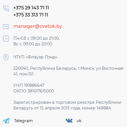
+375 29 143 71 11
+375 33 313 71 11
manager@cvetok.by
Пн-Сб с 09:00 до 21:00,
Вс с 09:00 до 20:00
ЧТУП «Флауэр Лэнд»
220040, Республика Беларусь, г.Минск, ул.Восточная
41, пом.151
УНП 191886647
ОКПО 381017615000
Зарегистрирован в торговом реестре Республики
Беларусь от 15 апреля 2013 года, номер 149884
Telegram
vk