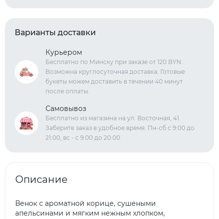
Варианты доставки
Курьером
Бесплатно по Минску при заказе от 120 BYN.
Возможна круглосуточная доставка. Готовые
букеты можем доставить в течении 40 минут
после оплаты.
Самовывоз
Бесплатно из магазина на ул. Восточная, 41.
Заберите заказ в удобное время. Пн-сб с 9:00 до
21:00, вс - с 9:00 до 20:00
Описание
Венок с ароматной корице, сушеными
апельсинами и мягким нежным хлопком,