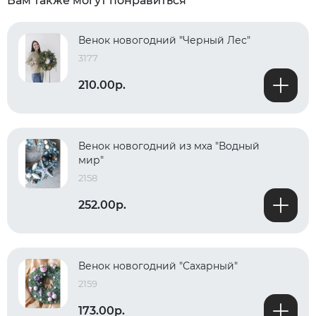
Вам также могут понравиться
Венок новогодний "Черный Лес"
3177
210.00р.
Венок новогодний из мха "Водный
мир"
2158
252.00р.
Венок новогодний "Сахарный"
2159
173.00р.