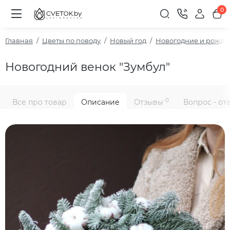
0
Главная
Цветы по поводу
Новый год
Новогодние и рожде
Новогодний венок "Зумбул"
0
Все про товар
Описание
Отзывы
Вопрос - от