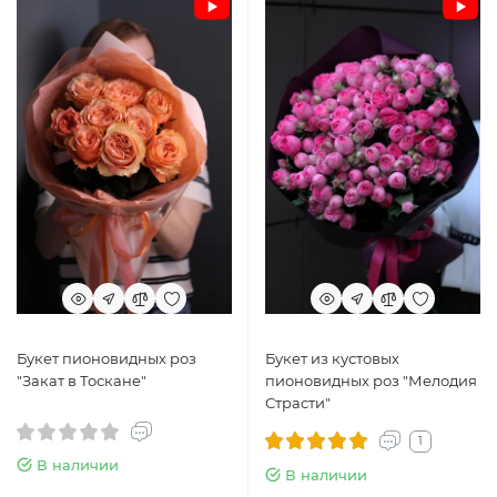
Букет пионовидных роз
Букет из кустовых
"Закат в Тоскане"
пионовидных роз "Мелодия
Страсти"
1
В наличии
В наличии