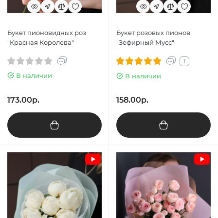
Букет пионовидных роз
Букет розовых пионов
"Красная Королева"
"Зефирный Мусс"
1
В наличии
В наличии
173.00р.
158.00р.