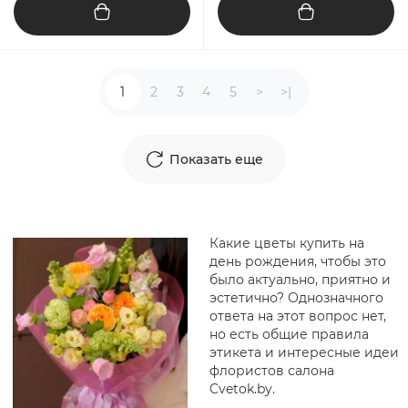
1
2
3
4
5
>
>|
Показать еще
Какие цветы купить на
день рождения, чтобы это
было актуально, приятно и
эстетично? Однозначного
ответа на этот вопрос нет,
но есть общие правила
этикета и интересные идеи
флористов салона
Cvetok.by.