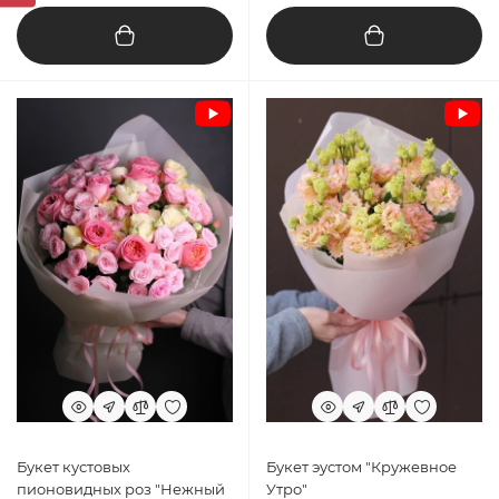
Букет кустовых
Букет эустом "Кружевное
пионовидных роз "Нежный
Утро"