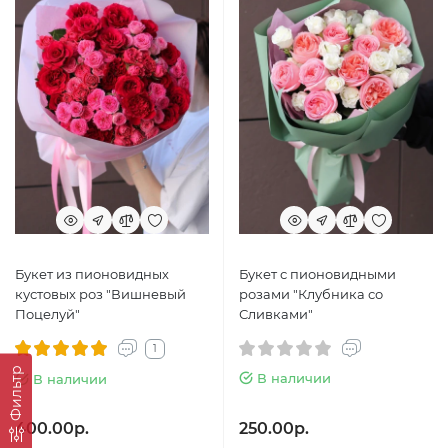
Букет из пионовидных
Букет с пионовидными
кустовых роз "Вишневый
розами "Клубника со
Поцелуй"
Сливками"
1
Фильтр
В наличии
В наличии
400.00р.
250.00р.