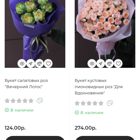
Букет салатовых роз
Букет кустовых
"Вечерний Лотос"
пионовидных роз "Для
Вдохновения"
В наличии
В наличии
124.00р.
274.00р.