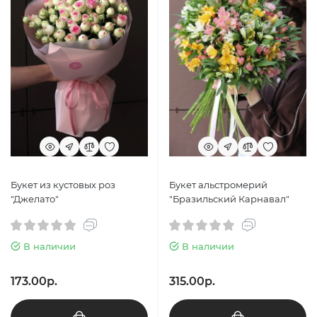
Букет из кустовых роз
Букет альстромерий
"Джелато"
"Бразильский Карнавал"
В наличии
В наличии
173.00р.
315.00р.