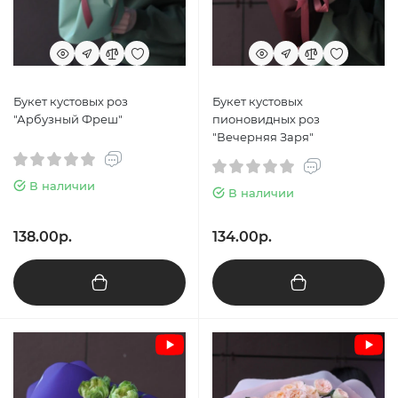
Букет кустовых роз
Букет кустовых
"Арбузный Фреш"
пионовидных роз
"Вечерняя Заря"
В наличии
В наличии
138.00р.
134.00р.