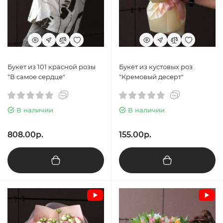
Букет из 101 красной розы
Букет из кустовых роз
"В самое сердце"
"Кремовый десерт"
В наличии
В наличии
808.00р.
155.00р.