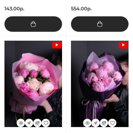
143.00р.
554.00р.