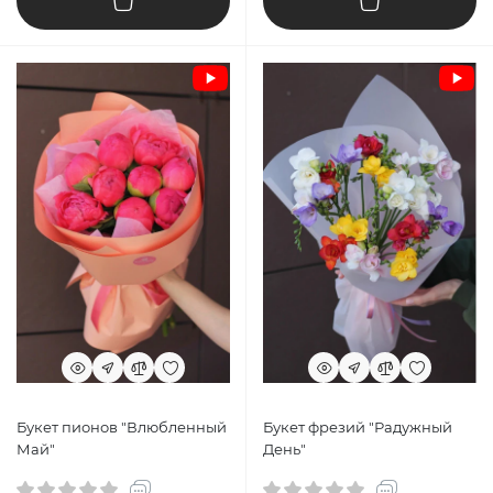
Букет пионов "Влюбленный
Букет фрезий "Радужный
Май"
День"