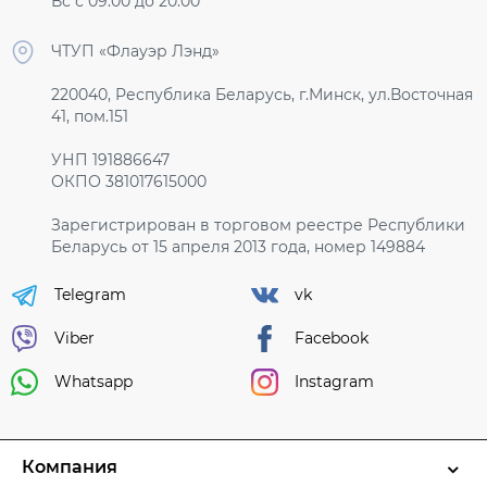
Вс с 09:00 до 20:00
ЧТУП «Флауэр Лэнд»
220040, Республика Беларусь, г.Минск, ул.Восточная
41, пом.151
УНП 191886647
ОКПО 381017615000
Зарегистрирован в торговом реестре Республики
Беларусь от 15 апреля 2013 года, номер 149884
Telegram
vk
Viber
Facebook
Whatsapp
Instagram
Компания