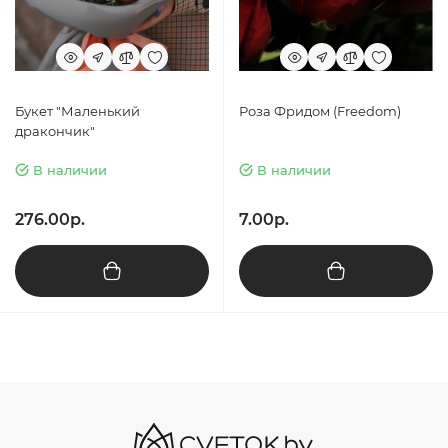
Букет "Маленький
Роза Фридом (Freedom)
дракончик"
В наличии
В наличии
276.00р.
7.00р.