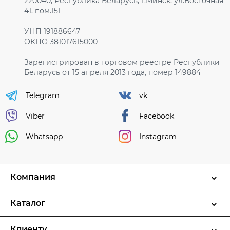
220040, Республика Беларусь, г.Минск, ул.Восточная
41, пом.151
УНП 191886647
ОКПО 381017615000
Зарегистрирован в торговом реестре Республики
Беларусь от 15 апреля 2013 года, номер 149884
Telegram
vk
Viber
Facebook
Whatsapp
Instagram
Компания
Каталог
Клиенту