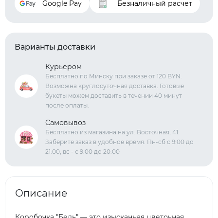
Google Pay
Безналичный расчет
Варианты доставки
Курьером
Бесплатно по Минску при заказе от 120 BYN.
Возможна круглосуточная доставка. Готовые
букеты можем доставить в течении 40 минут
после оплаты.
Самовывоз
Бесплатно из магазина на ул. Восточная, 41.
Заберите заказ в удобное время. Пн-сб с 9:00 до
21:00, вс - с 9:00 до 20:00
Описание
Коробочка "Бель" — это изысканная цветочная