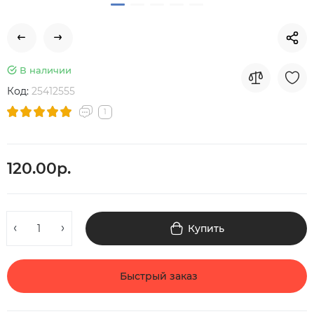
В наличии
Код:
25412555
1
120.00р.
Купить
Быстрый заказ