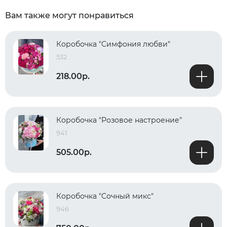
Вам также могут понравиться
Коробочка "Симфония любви"
532
218.00р.
Коробочка "Розовое настроение"
941
505.00р.
Коробочка "Сочный микс"
946