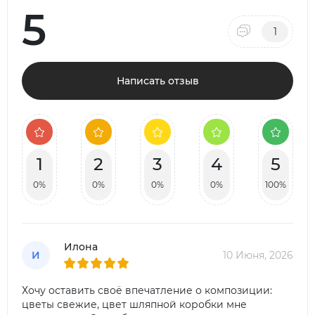
5
1
Написать отзыв
1
2
3
4
5
0%
0%
0%
0%
100%
Илона
И
10 Июня, 2026
Хочу оставить своё впечатление о композиции:
цветы свежие, цвет шляпной коробки мне