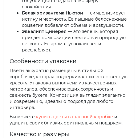
голубой цвет создают атмосферу
спокойствия.
Белая хризантема Ньютон
— символизирует
истину и честность. Ее пышные белоснежные
соцветия добавляют объема и воздушности.
Эвкалипт Цинерея
— это зелень, которая
придает композиции свежесть и природную
легкость. Ее аромат успокаивает и
расслабляет.
Особенности упаковки
Цветы аккуратно размещены в стильной
коробочке, которая подчеркивает их естественную
красоту. Упаковка выполнена из качественных
материалов, обеспечивающих сохранность и
свежесть букета. Композиция выглядит элегантно
и современно, идеально подходя для любого
интерьера.
Вы можете
купить цветы в шляпной коробке
и
удивить своих близких оригинальным подарком.
Качество и размеры