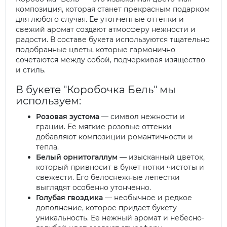
композиция, которая станет прекрасным подарком
для любого случая. Ее утонченные оттенки и
свежий аромат создают атмосферу нежности и
радости. В составе букета используются тщательно
подобранные цветы, которые гармонично
сочетаются между собой, подчеркивая изящество
и стиль.
В букете "Коробочка Бель" мы
используем:
Розовая эустома
— символ нежности и
грации. Ее мягкие розовые оттенки
добавляют композиции романтичности и
тепла.
Белый орнитогаллум
— изысканный цветок,
который привносит в букет нотки чистоты и
свежести. Его белоснежные лепестки
выглядят особенно утонченно.
Голубая гвоздика
— необычное и редкое
дополнение, которое придает букету
уникальность. Ее нежный аромат и небесно-