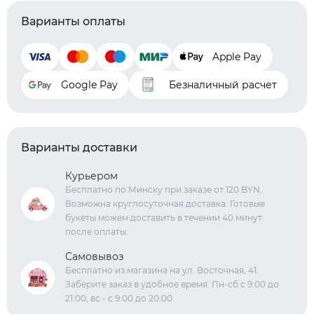
Варианты оплаты
Apple Pay
Google Pay
Безналичный расчет
Варианты доставки
Курьером
Бесплатно по Минску при заказе от 120 BYN.
Возможна круглосуточная доставка. Готовые
букеты можем доставить в течении 40 минут
после оплаты.
Самовывоз
Бесплатно из магазина на ул. Восточная, 41.
Заберите заказ в удобное время. Пн-сб с 9:00 до
21:00, вс - с 9:00 до 20:00