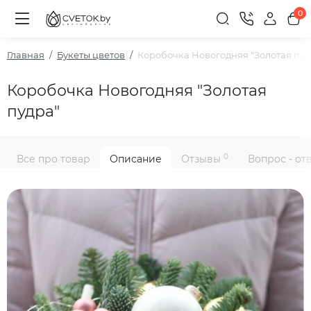
0
Главная
Букеты цветов
Коробочка Новогодняя "Золотая пуд
Коробочка Новогодняя "Золотая
пудра"
0
Все про товар
Описание
Отзывы
Вопрос - от