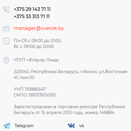
+375 29 143 71 11
+375 33 313 71 11
manager@cvetok.by
Пн-Сб с 09:00 до 21:00,
Вс с 09:00 до 20:00
ЧТУП «Флауэр Лэнд»
220040, Республика Беларусь, г.Минск, ул.Восточная
41, пом.151
УНП 191886647
ОКПО 381017615000
Зарегистрирован в торговом реестре Республики
Беларусь от 15 апреля 2013 года, номер 149884
Telegram
vk