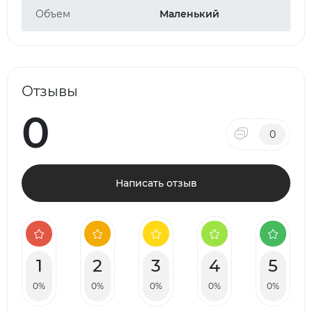
Объем
Маленький
Отзывы
0
0
Написать отзыв
1
2
3
4
5
0%
0%
0%
0%
0%