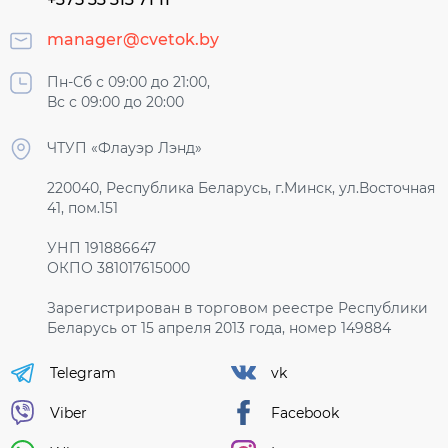
manager@cvetok.by
Пн-Сб с 09:00 до 21:00,
Вс с 09:00 до 20:00
ЧТУП «Флауэр Лэнд»
220040, Республика Беларусь, г.Минск, ул.Восточная
41, пом.151
УНП 191886647
ОКПО 381017615000
Зарегистрирован в торговом реестре Республики
Беларусь от 15 апреля 2013 года, номер 149884
Telegram
vk
Viber
Facebook