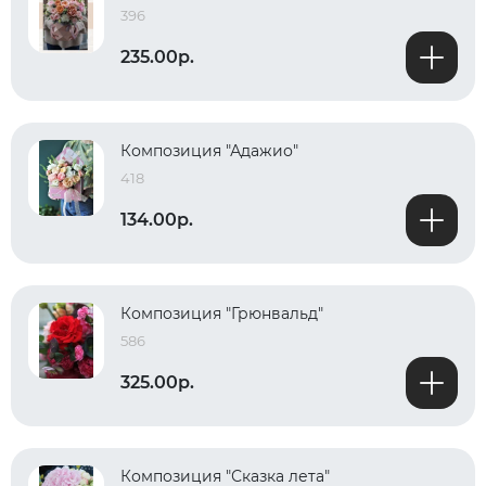
396
235.00р.
Композиция "Адажио"
418
134.00р.
Композиция "Грюнвальд"
586
325.00р.
Композиция "Сказка лета"