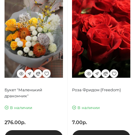
Букет "Маленький
Роза Фридом (Freedom)
дракончик"
В наличии
В наличии
276.00р.
7.00р.