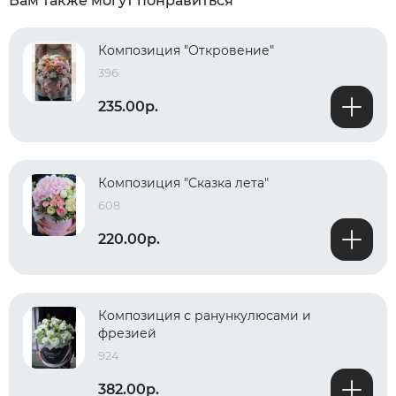
Вам также могут понравиться
Композиция "Откровение"
396
235.00р.
Композиция "Сказка лета"
608
220.00р.
Композиция с ранункулюсами и
фрезией
924
382.00р.