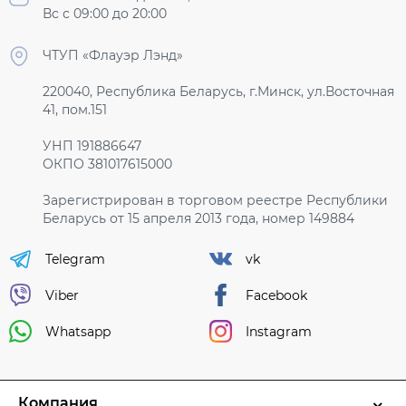
Вс с 09:00 до 20:00
ЧТУП «Флауэр Лэнд»
220040, Республика Беларусь, г.Минск, ул.Восточная
41, пом.151
УНП 191886647
ОКПО 381017615000
Зарегистрирован в торговом реестре Республики
Беларусь от 15 апреля 2013 года, номер 149884
Telegram
vk
Viber
Facebook
Whatsapp
Instagram
Компания