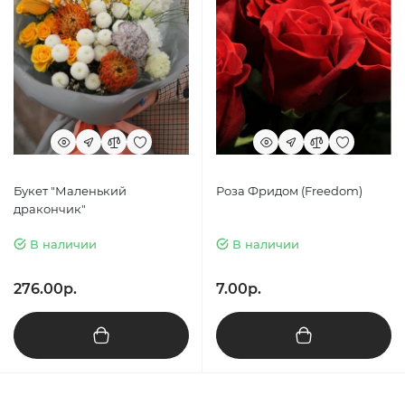
Букет "Маленький
Роза Фридом (Freedom)
дракончик"
В наличии
В наличии
276.00р.
7.00р.