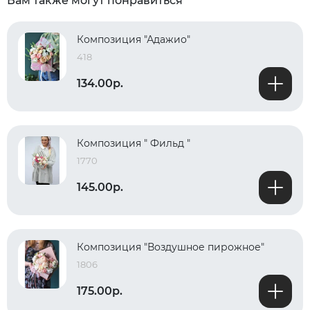
Вам также могут понравиться
Композиция "Адажио"
418
134.00р.
Композиция " Фильд "
1770
145.00р.
Композиция "Воздушное пирожное"
1806
175.00р.