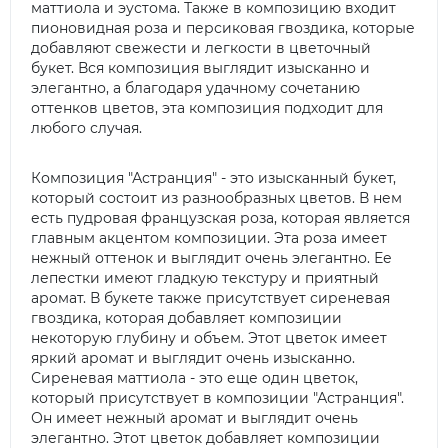
маттиола и эустома. Также в композицию входит
пионовидная роза и персиковая гвоздика, которые
добавляют свежести и легкости в цветочный
букет. Вся композиция выглядит изысканно и
элегантно, а благодаря удачному сочетанию
оттенков цветов, эта композиция подходит для
любого случая.
Композиция "Астранция" - это изысканный букет,
который состоит из разнообразных цветов. В нем
есть пудровая французская роза, которая является
главным акцентом композиции. Эта роза имеет
нежный оттенок и выглядит очень элегантно. Ее
лепестки имеют гладкую текстуру и приятный
аромат. В букете также присутствует сиреневая
гвоздика, которая добавляет композиции
некоторую глубину и объем. Этот цветок имеет
яркий аромат и выглядит очень изысканно.
Сиреневая маттиола - это еще один цветок,
который присутствует в композиции "Астранция".
Он имеет нежный аромат и выглядит очень
элегантно. Этот цветок добавляет композиции