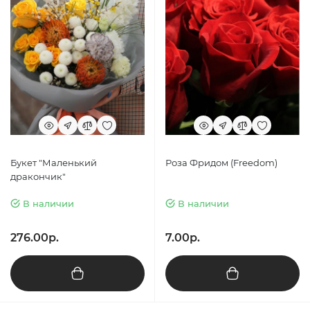
Букет "Маленький
Роза Фридом (Freedom)
дракончик"
В наличии
В наличии
276.00р.
7.00р.