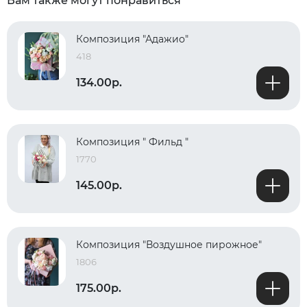
Вам также могут понравиться
Композиция "Адажио"
418
134.00р.
Композиция " Фильд "
1770
145.00р.
Композиция "Воздушное пирожное"
1806
175.00р.