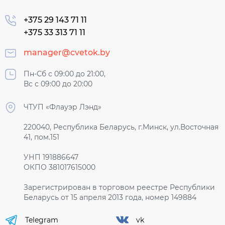
+375 29 143 71 11
+375 33 313 71 11
manager@cvetok.by
Пн-Сб с 09:00 до 21:00,
Вс с 09:00 до 20:00
ЧТУП «Флауэр Лэнд»
220040, Республика Беларусь, г.Минск, ул.Восточная
41, пом.151
УНП 191886647
ОКПО 381017615000
Зарегистрирован в торговом реестре Республики
Беларусь от 15 апреля 2013 года, номер 149884
Telegram
vk