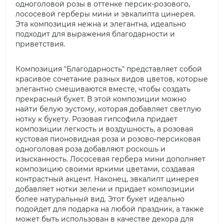
одноголовой розы в оттенке персик-розового,
лососевой герберы мини и эвкалипта цинерея.
Эта композиция нежна и элегантна, идеально
подходит для выражения благодарности и
приветствия.
Композиция "Благодарность" представляет собой
красивое сочетание разных видов цветов, которые
элегантно смешиваются вместе, чтобы создать
прекрасный букет. В этой композиции можно
найти белую эустому, которая добавляет светлую
нотку к букету. Розовая гипсофила придает
композиции легкость и воздушность, а розовая
кустовая пионовидная роза и розово-персиковая
одноголовая роза добавляют роскошь и
изысканность. Лососевая гербера мини дополняет
композицию своими яркими цветами, создавая
контрастный акцент. Наконец, эвкалипт цинерея
добавляет нотки зелени и придает композиции
более натуральный вид. Этот букет идеально
подойдет для подарка на любой праздник, а также
может быть использован в качестве декора для