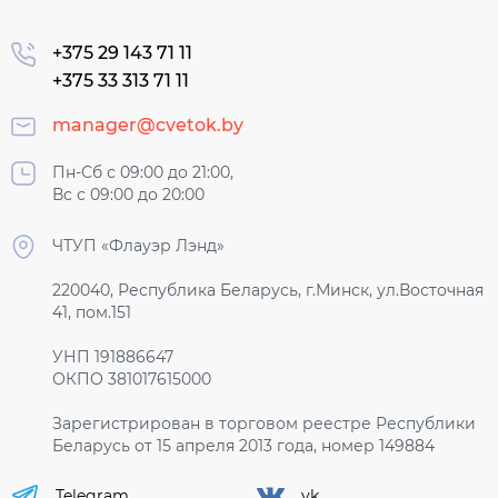
+375 29 143 71 11
+375 33 313 71 11
manager@cvetok.by
Пн-Сб с 09:00 до 21:00,
Вс с 09:00 до 20:00
ЧТУП «Флауэр Лэнд»
220040, Республика Беларусь, г.Минск, ул.Восточная
41, пом.151
УНП 191886647
ОКПО 381017615000
Зарегистрирован в торговом реестре Республики
Беларусь от 15 апреля 2013 года, номер 149884
Telegram
vk