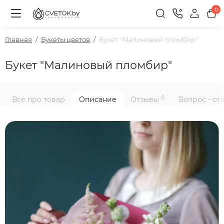
0
Главная
Букеты цветов
Букет "Малиновый пломбир"
Букет "Малиновый пломбир"
0
Все про товар
Описание
Отзывы
Вопрос - от