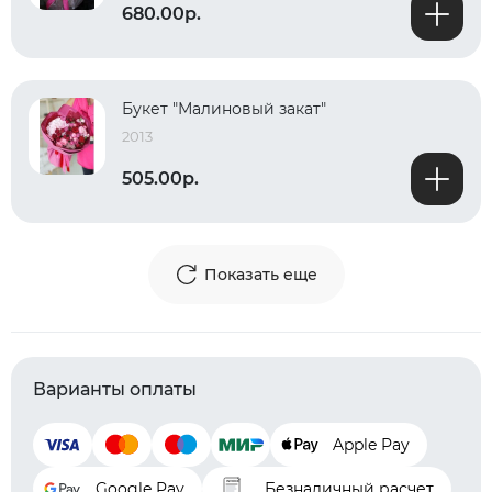
680.00р.
Букет "Малиновый закат"
2013
505.00р.
Показать еще
Варианты оплаты
Apple Pay
Google Pay
Безналичный расчет