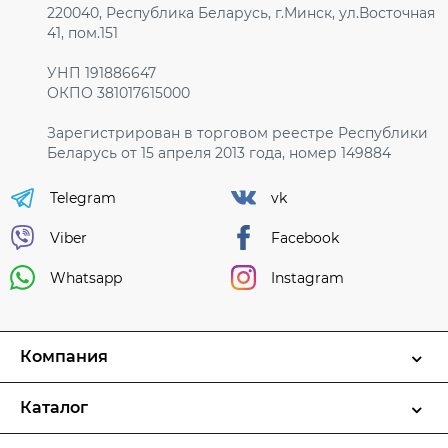
220040, Республика Беларусь, г.Минск, ул.Восточная
41, пом.151
УНП 191886647
ОКПО 381017615000
Зарегистрирован в торговом реестре Республики
Беларусь от 15 апреля 2013 года, номер 149884
Telegram
vk
Viber
Facebook
Whatsapp
Instagram
Компания
Каталог