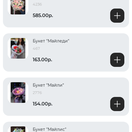
4236
585.00р.
Букет "Майледи"
467
163.00р.
Букет "Майли"
2776
154.00р.
Букет "Майлис"