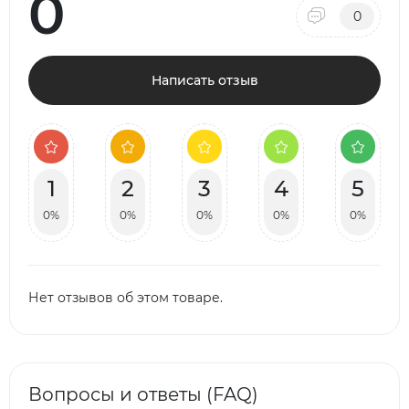
0
0
Написать отзыв
1
2
3
4
5
0%
0%
0%
0%
0%
Нет отзывов об этом товаре.
Вопросы и ответы (FAQ)