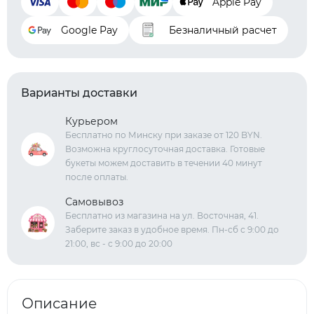
Apple Pay
Google Pay
Безналичный расчет
Варианты доставки
Курьером
Бесплатно по Минску при заказе от 120 BYN.
Возможна круглосуточная доставка. Готовые
букеты можем доставить в течении 40 минут
после оплаты.
Самовывоз
Бесплатно из магазина на ул. Восточная, 41.
Заберите заказ в удобное время. Пн-сб с 9:00 до
21:00, вс - с 9:00 до 20:00
Описание