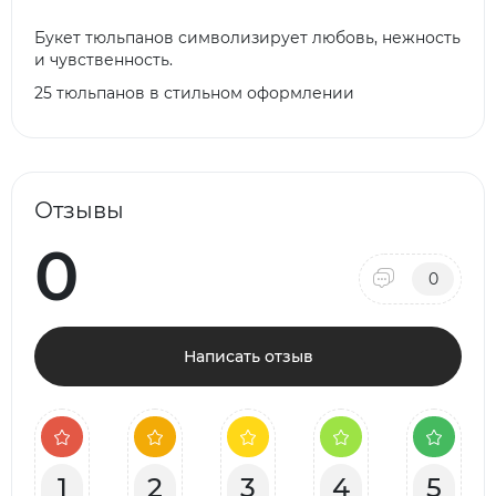
Букет тюльпанов символизирует любовь, нежность
и чувственность.
25 тюльпанов в стильном оформлении
Отзывы
0
0
Написать отзыв
1
2
3
4
5