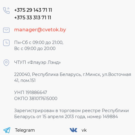
+375 29 143 71 11
+375 33 313 71 11
manager@cvetok.by
Пн-Сб с 09:00 до 21:00,
Вс с 09:00 до 20:00
ЧТУП «Флауэр Лэнд»
220040, Республика Беларусь, г.Минск, ул.Восточная
41, пом.151
УНП 191886647
ОКПО 381017615000
Зарегистрирован в торговом реестре Республики
Беларусь от 15 апреля 2013 года, номер 149884
Telegram
vk