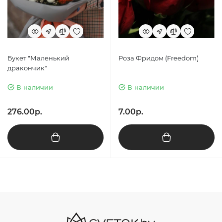
Букет "Маленький
Роза Фридом (Freedom)
дракончик"
В наличии
В наличии
276.00р.
7.00р.