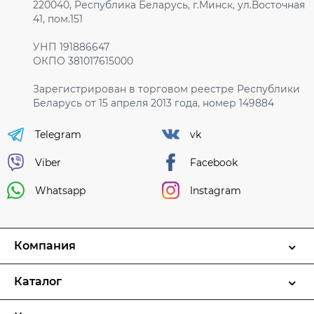
220040, Республика Беларусь, г.Минск, ул.Восточная
41, пом.151
УНП 191886647
ОКПО 381017615000
Зарегистрирован в торговом реестре Республики
Беларусь от 15 апреля 2013 года, номер 149884
Telegram
vk
Viber
Facebook
Whatsapp
Instagram
Компания
Каталог