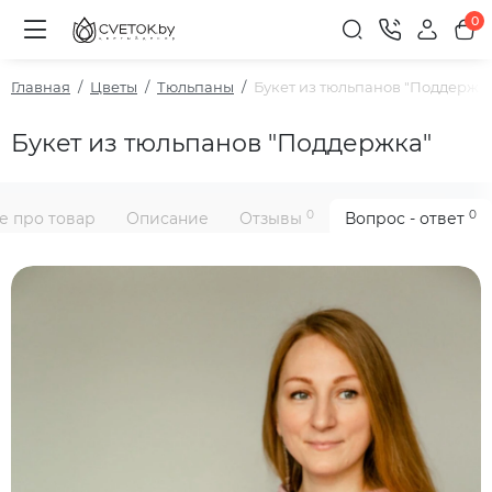
0
Главная
Цветы
Тюльпаны
Букет из тюльпанов "Поддержк
Букет из тюльпанов "Поддержка"
0
0
е про товар
Описание
Отзывы
Вопрос - ответ