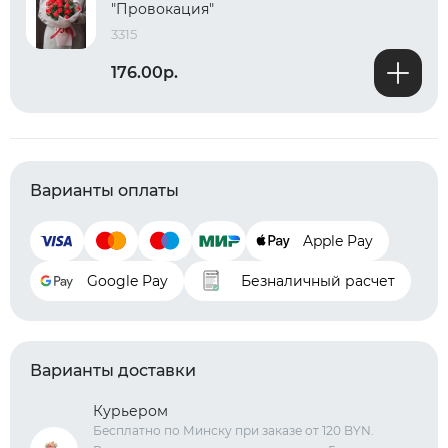
"Провокация"
3315
176.00р.
Варианты оплаты
Apple Pay
Google Pay
Безналичный расчет
Варианты доставки
Курьером
Бесплатно по Минску при заказе от 120 BYN.