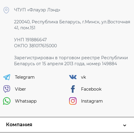
ЧТУП «Флауэр Лэнд»
220040, Республика Беларусь, г.Минск, ул.Восточная
41, пом.151
УНП 191886647
ОКПО 381017615000
Зарегистрирован в торговом реестре Республики
Беларусь от 15 апреля 2013 года, номер 149884
Telegram
vk
Viber
Facebook
Whatsapp
Instagram
Компания