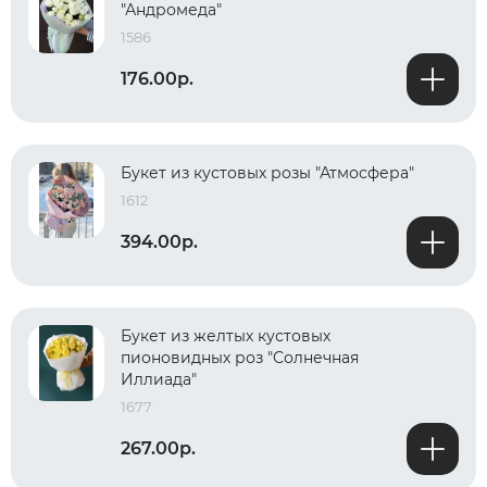
"Андромеда"
1586
176.00р.
Букет из кустовых розы "Атмосфера"
1612
394.00р.
Букет из желтых кустовых
пионовидных роз "Солнечная
Иллиада"
1677
267.00р.