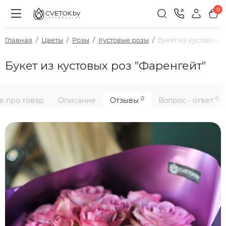
0
Главная
Цветы
Розы
Кустовые розы
Букет из кустовых 
Букет из кустовых роз "Фаренгейт"
0
0
е про товар
Описание
Отзывы
Вопрос - ответ