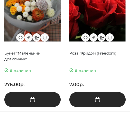
Букет "Маленький
Роза Фридом (Freedom)
дракончик"
В наличии
В наличии
276.00р.
7.00р.