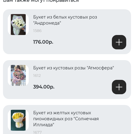
Вам также могут понравиться
Букет из белых кустовых роз
"Андромеда"
1586
176.00р.
Букет из кустовых розы "Атмосфера"
1612
394.00р.
Букет из желтых кустовых
пионовидных роз "Солнечная
Иллиада"
1677