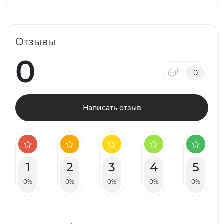
Отзывы
0
0
Написать отзыв
1
2
3
4
5
0%
0%
0%
0%
0%