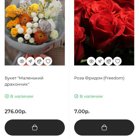
Букет "Маленький
Роза Фридом (Freedom)
дракончик"
В наличии
В наличии
276.00р.
7.00р.