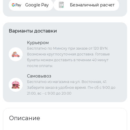
Google Pay
Безналичный расчет
Варианты доставки
Курьером
Бесплатно по Минску при заказе от 120 BYN.
Возможна круглосуточная доставка. Готовые
букеты можем доставить в течении 40 минут
после оплаты.
Самовывоз
Бесплатно из магазина на ул. Восточная, 41.
Заберите заказ в удобное время. Пн-сб с 9:00 до
21:00, вс - с 9:00 до 20:00
Описание