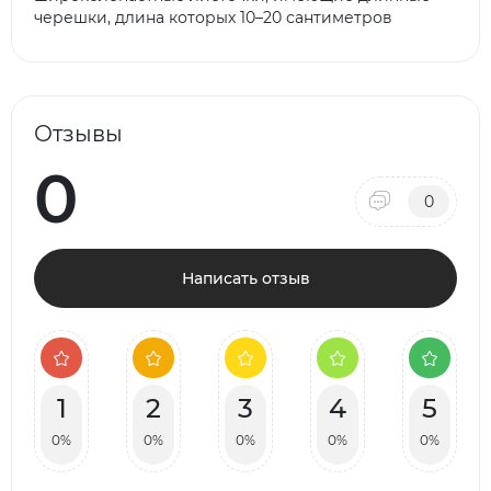
черешки, длина которых 10–20 сантиметров
Отзывы
0
0
Написать отзыв
1
2
3
4
5
0%
0%
0%
0%
0%