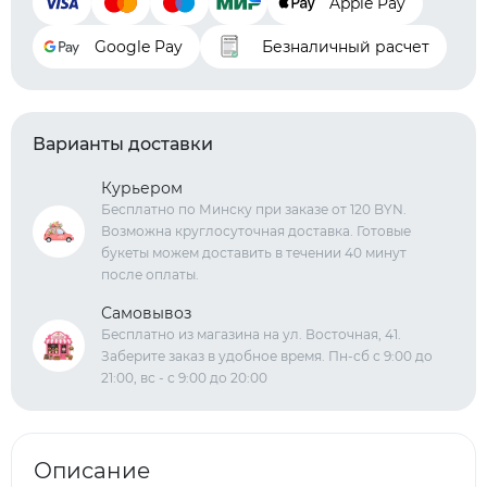
Apple Pay
Google Pay
Безналичный расчет
Варианты доставки
Курьером
Бесплатно по Минску при заказе от 120 BYN.
Возможна круглосуточная доставка. Готовые
букеты можем доставить в течении 40 минут
после оплаты.
Самовывоз
Бесплатно из магазина на ул. Восточная, 41.
Заберите заказ в удобное время. Пн-сб с 9:00 до
21:00, вс - с 9:00 до 20:00
Описание