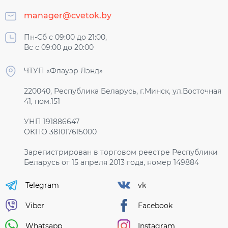
manager@cvetok.by
Пн-Сб с 09:00 до 21:00,
Вс с 09:00 до 20:00
ЧТУП «Флауэр Лэнд»
220040, Республика Беларусь, г.Минск, ул.Восточная
41, пом.151
УНП 191886647
ОКПО 381017615000
Зарегистрирован в торговом реестре Республики
Беларусь от 15 апреля 2013 года, номер 149884
Telegram
vk
Viber
Facebook
Whatsapp
Instagram