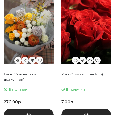
Букет "Маленький
Роза Фридом (Freedom)
дракончик"
В наличии
В наличии
276.00р.
7.00р.