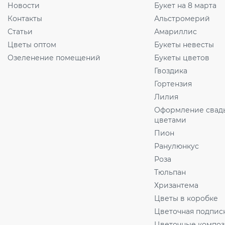
Новости
Букет на 8 марта
Контакты
Альстромерий
Статьи
Амариллис
Цветы оптом
Букеты невесты
Озеленение помещений
Букеты цветов
Гвоздика
Гортензия
Лилия
Оформление свад
цветами
Пион
Ранулюнкус
Роза
Тюльпан
Хризантема
Цветы в коробке
Цветочная подпис
Цветочные компо