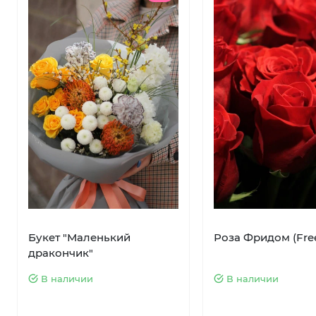
Букет "Маленький
Роза Фридом (Fr
дракончик"
В наличии
В наличии