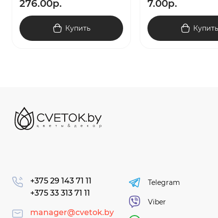
276.00р.
7.00р.
Купить
Купит
+375 29 143 71 11
Telegram
+375 33 313 71 11
Viber
manager@cvetok.by