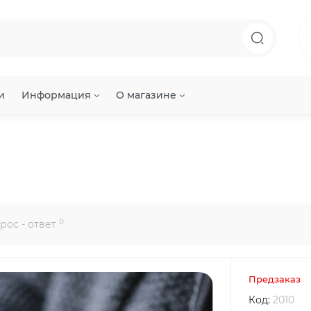
и
Информация
О магазине
0
рос - ответ
Предзаказ
Код:
2010