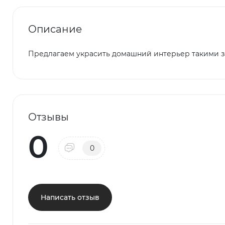
Описание
Предлагаем украсить домашний интерьер такими з
Отзывы
0
0
Написать отзыв