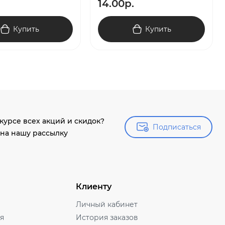
14.00р.
Купить
Купить
 курсе всех акций и скидок?
Подписаться
Подписаться
на нашу рассылку
Клиенту
Личный кабинет
ля
История заказов