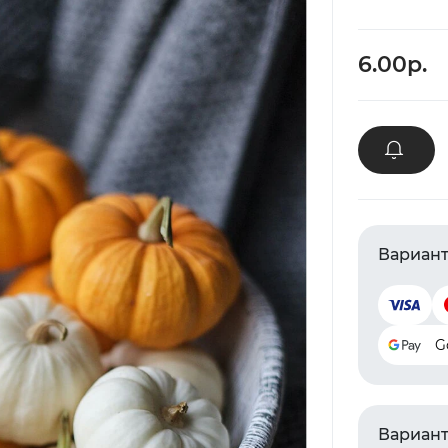
6.00р.
Вариант
G
Вариант