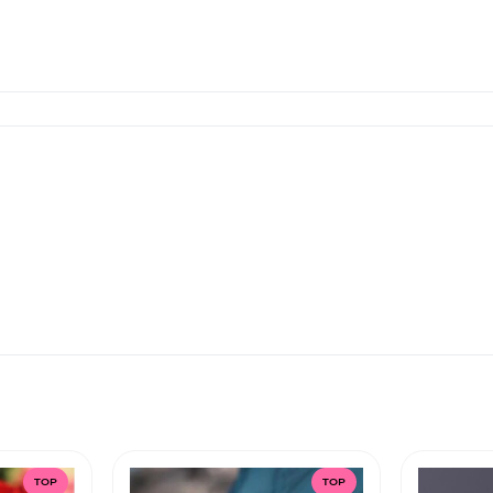
TOP
TOP