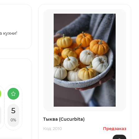
 кухни!
5
Тыква (Cucurbita)
0%
Код: 2010
Предзаказ