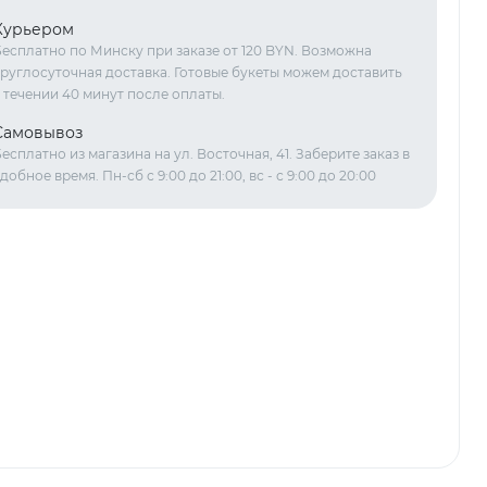
Курьером
есплатно по Минску при заказе от 120 BYN. Возможна
руглосуточная доставка. Готовые букеты можем доставить
 течении 40 минут после оплаты.
Самовывоз
есплатно из магазина на ул. Восточная, 41. Заберите заказ в
добное время. Пн-сб с 9:00 до 21:00, вс - с 9:00 до 20:00