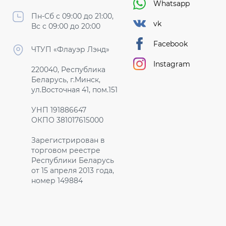
Whatsapp
Пн-Сб с 09:00 до 21:00,
vk
Вс с 09:00 до 20:00
Facebook
ЧТУП «Флауэр Лэнд»
Instagram
220040, Республика
Беларусь, г.Минск,
ул.Восточная 41, пом.151
УНП 191886647
ОКПО 381017615000
Зарегистрирован в
торговом реестре
Республики Беларусь
от 15 апреля 2013 года,
номер 149884