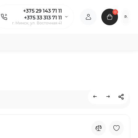
+375 29 143 71 11
0
Р.
+375 33 313 71 11
г. Минск, ул. Восточная 41