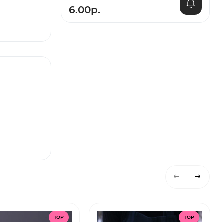
6.00р.
TOP
TOP