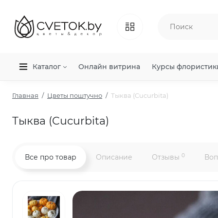
Каталог
Онлайн витрина
Курсы флористик
Главная
Цветы поштучно
Тыква (Cucurbita)
Тыква (Cucurbita)
0
Все про товар
Описание
Отзывы
Воп