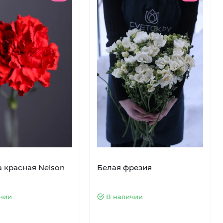
а красная Nelson
Белая фрезия
чии
В наличии