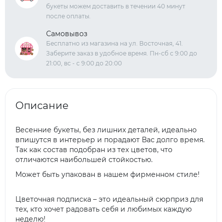
букеты можем доставить в течении 40 минут
после оплаты.
Самовывоз
Бесплатно из магазина на ул. Восточная, 41.
Заберите заказ в удобное время. Пн-сб с 9:00 до
21:00, вс - с 9:00 до 20:00
Описание
Весенние букеты, без лишних деталей, идеально
впишутся в интерьер и порадают Вас долго время.
Так как состав подобран из тех цветов, что
отличаются наибольшей стойкостью.
Может быть упакован в нашем фирменном стиле!
Цветочная подписка – это идеальный сюрприз для
тех, кто хочет радовать себя и любимых каждую
неделю!