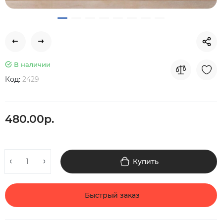
В наличии
Код:
2429
480.00р.
Купить
Быстрый заказ