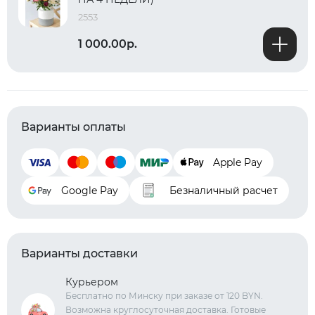
2553
1 000.00р.
Варианты оплаты
Apple Pay
Google Pay
Безналичный расчет
Варианты доставки
Курьером
Бесплатно по Минску при заказе от 120 BYN.
Возможна круглосуточная доставка. Готовые