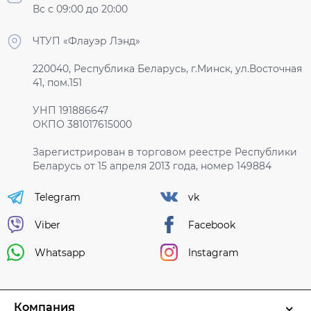
Вс с 09:00 до 20:00
ЧТУП «Флауэр Лэнд»
220040, Республика Беларусь, г.Минск, ул.Восточная
41, пом.151
УНП 191886647
ОКПО 381017615000
Зарегистрирован в торговом реестре Республики
Беларусь от 15 апреля 2013 года, номер 149884
Telegram
vk
Viber
Facebook
Whatsapp
Instagram
Компания