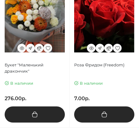
Букет "Маленький
Роза Фридом (Freedom)
дракончик"
В наличии
В наличии
276.00р.
7.00р.