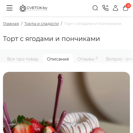
0
Главная
Торты и сладости
Торт с ягодами и пончиками
Торт с ягодами и пончиками
0
Все про товар
Описание
Отзывы
Вопрос - от