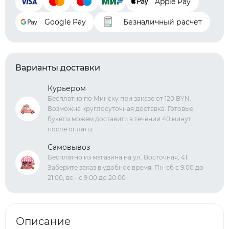
Apple Pay
Google Pay
Безналичный расчет
Варианты доставки
Курьером
Бесплатно по Минску при заказе от 120 BYN.
Возможна круглосуточная доставка. Готовые
букеты можем доставить в течении 40 минут
после оплаты.
Самовывоз
Бесплатно из магазина на ул. Восточная, 41.
Заберите заказ в удобное время. Пн-сб с 9:00 до
21:00, вс - с 9:00 до 20:00
Описание