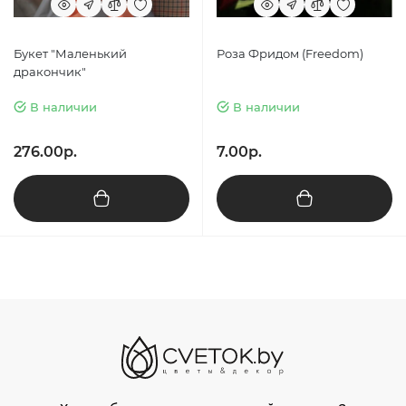
Букет "Маленький
Роза Фридом (Freedom)
дракончик"
В наличии
В наличии
276.00р.
7.00р.