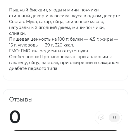
Пышный бисквит, ягоды и мини-пончики —
стильный декор и классика вкуса в одном десерте.
Состав: Мука, сахар, яйца, сливочное масло,
натуральный ягодный джем, мини-пончики,
сливки.
Пищевая ценность на 100 г: белки — 4,5 г, жиры —
15 г, углеводы — 39 г, 320 ккал.
ГМО: ГМО-ингредиенты отсутствуют.
Особенности: Противопоказан при аллергии к
глютену, яйцу, лактозе, при ожирении и сахарном
диабете первого типа
Отзывы
0
0