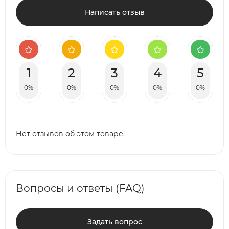
Написать отзыв
1
2
3
4
5
0%
0%
0%
0%
0%
Нет отзывов об этом товаре.
Вопросы и ответы (FAQ)
Задать вопрос