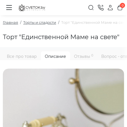
0
Главная
Торты и сладости
Торт "Единственной Маме на свет
Торт "Единственной Маме на свете"
0
Все про товар
Описание
Отзывы
Вопрос - от