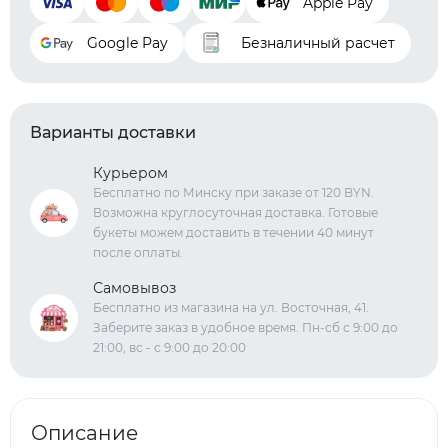
Apple Pay
Google Pay
Безналичный расчет
Варианты доставки
Курьером
Бесплатно по Минску при заказе от 120 BYN.
Возможна круглосуточная доставка. Готовые
букеты можем доставить в течении 40 минут
после оплаты.
Самовывоз
Бесплатно из магазина на ул. Восточная, 41.
Заберите заказ в удобное время. Пн-сб с 9:00 до
21:00, вс - с 9:00 до 20:00
Описание