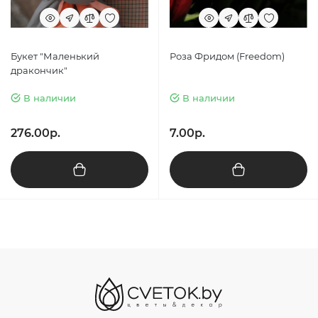
Букет "Маленький
Роза Фридом (Freedom)
дракончик"
В наличии
В наличии
276.00р.
7.00р.