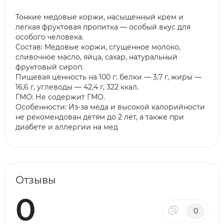
Тонкие медовые коржи, насыщенный крем и
легкая фруктовая пропитка — особый вкус для
особого человека.
Состав: Медовые коржи, сгущенное молоко,
сливочное масло, яйца, сахар, натуральный
фруктовый сироп.
Пищевая ценность на 100 г: белки — 3,7 г, жиры —
16,6 г, углеводы — 42,4 г, 322 ккал.
ГМО: Не содержит ГМО.
Особенности: Из-за меда и высокой калорийности
не рекомендован детям до 2 лет, а также при
диабете и аллергии на мед
Отзывы
0
0