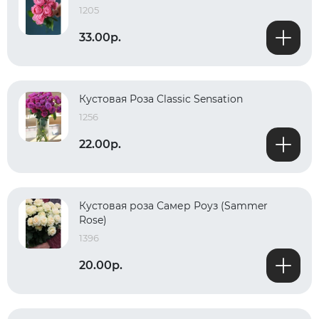
1205
33.00р.
Кустовая Роза Classic Sensation
1256
22.00р.
Кустовая роза Самер Роуз (Sammer
Rose)
1396
20.00р.