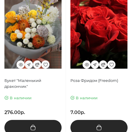
Букет "Маленький
Роза Фридом (Freedom)
дракончик"
В наличии
В наличии
276.00р.
7.00р.