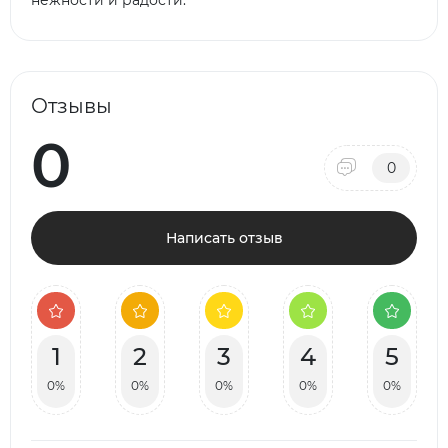
нежности и радости.
Отзывы
0
0
Написать отзыв
1
2
3
4
5
0%
0%
0%
0%
0%