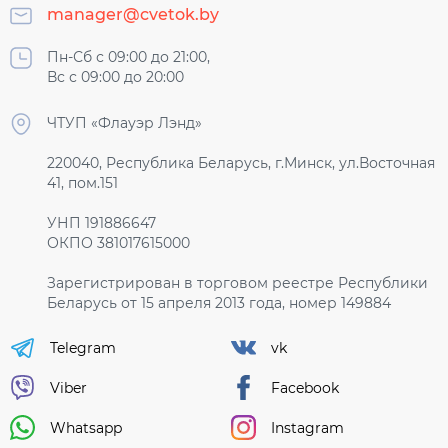
manager@cvetok.by
Пн-Сб с 09:00 до 21:00,
Вс с 09:00 до 20:00
ЧТУП «Флауэр Лэнд»
220040, Республика Беларусь, г.Минск, ул.Восточная
41, пом.151
УНП 191886647
ОКПО 381017615000
Зарегистрирован в торговом реестре Республики
Беларусь от 15 апреля 2013 года, номер 149884
Telegram
vk
Viber
Facebook
Whatsapp
Instagram