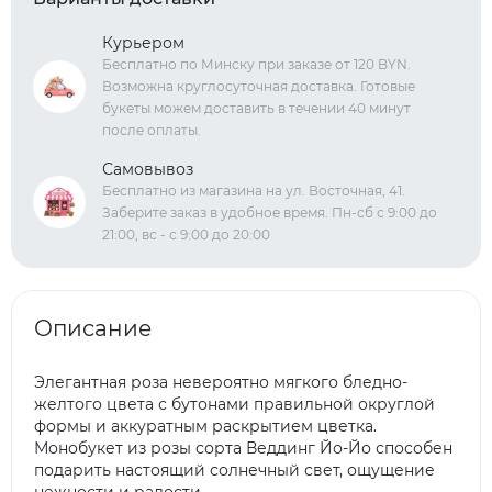
Курьером
Бесплатно по Минску при заказе от 120 BYN.
Возможна круглосуточная доставка. Готовые
букеты можем доставить в течении 40 минут
после оплаты.
Самовывоз
Бесплатно из магазина на ул. Восточная, 41.
Заберите заказ в удобное время. Пн-сб с 9:00 до
21:00, вс - с 9:00 до 20:00
Описание
Элегантная роза невероятно мягкого бледно-
желтого цвета с бутонами правильной округлой
формы и аккуратным раскрытием цветка.
Монобукет из розы сорта Веддинг Йо-Йо способен
подарить настоящий солнечный свет, ощущение