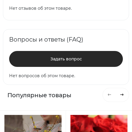
Нет отзывов об этом товаре.
Вопросы и ответы (FAQ)
Задать вопрос
Нет вопросов об этом товаре.
Популярные товары