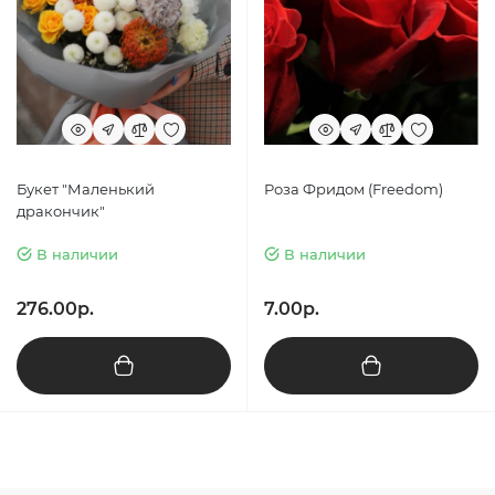
Букет "Маленький
Роза Фридом (Freedom)
дракончик"
В наличии
В наличии
276.00р.
7.00р.