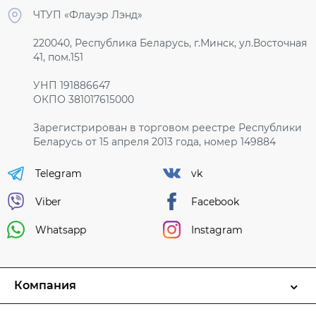
ЧТУП «Флауэр Лэнд»
220040, Республика Беларусь, г.Минск, ул.Восточная
41, пом.151
УНП 191886647
ОКПО 381017615000
Зарегистрирован в торговом реестре Республики
Беларусь от 15 апреля 2013 года, номер 149884
Telegram
vk
Viber
Facebook
Whatsapp
Instagram
Компания