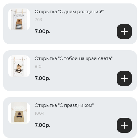
Открытка "С днем рождения!"
763
7.00р.
Открытка "С тобой на край света"
810
7.00р.
Открытка "С праздником"
1004
7.00р.