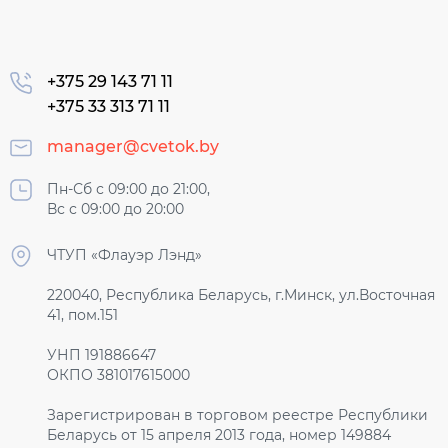
+375 29 143 71 11
+375 33 313 71 11
manager@cvetok.by
Пн-Сб с 09:00 до 21:00,
Вс с 09:00 до 20:00
ЧТУП «Флауэр Лэнд»
220040, Республика Беларусь, г.Минск, ул.Восточная
41, пом.151
УНП 191886647
ОКПО 381017615000
Зарегистрирован в торговом реестре Республики
Беларусь от 15 апреля 2013 года, номер 149884