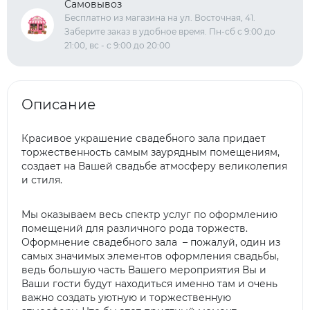
Самовывоз
Бесплатно из магазина на ул. Восточная, 41.
Заберите заказ в удобное время. Пн-сб с 9:00 до
21:00, вс - с 9:00 до 20:00
Описание
Красивое украшение свадебного зала придает
торжественность самым заурядным помещениям,
создает на Вашей свадьбе атмосферу великолепия
и стиля.
Мы оказываем весь спектр услуг по оформлению
помещений для различного рода торжеств.
Оформнение свадебного зала
– пожалуй, один из
самых значимых элементов оформления свадьбы,
ведь большую часть Вашего мероприятия Вы и
Ваши гости будут находиться именно там и очень
важно создать уютную и торжественную