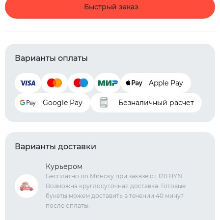
Быстрый заказ
Варианты оплаты
Apple Pay
Google Pay
Безналичный расчет
Варианты доставки
Курьером
Бесплатно по Минску при заказе от 120 BYN.
Возможна круглосуточная доставка. Готовые
букеты можем доставить в течении 40 минут
после оплаты.