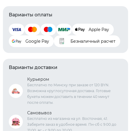
Варианты оплаты
Apple Pay
Google Pay
Безналичный расчет
Варианты доставки
Курьером
Бесплатно по Минску при заказе от 120 BYN.
Возможна круглосуточная доставка. Готовые
букеты можем доставить в течении 40 минут
после оплаты.
Самовывоз
Бесплатно из магазина на ул. Восточная, 41.
Заберите заказ в удобное время. Пн-сб с 9:00 до
21:00, вс - с 9:00 до 20:00