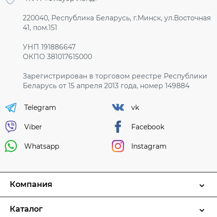
220040, Республика Беларусь, г.Минск, ул.Восточная
41, пом.151
УНП 191886647
ОКПО 381017615000
Зарегистрирован в торговом реестре Республики
Беларусь от 15 апреля 2013 года, номер 149884
Telegram
vk
Viber
Facebook
Whatsapp
Instagram
Компания
Каталог