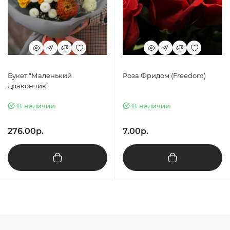
Букет "Маленький
Роза Фридом (Freedom)
дракончик"
В наличии
В наличии
276.00р.
7.00р.