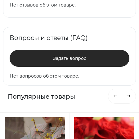
Нет отзывов об этом товаре.
Вопросы и ответы (FAQ)
Задать вопрос
Нет вопросов об этом товаре.
Популярные товары