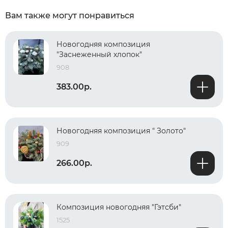
Вам также могут понравиться
Новогодняя композиция
"Заснеженный хлопок"
908
383.00р.
Новогодняя композиция " Золото"
909
266.00р.
Композиция новогодняя "Гэтсби"
1525