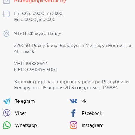
manager@cvetok.by
Пн-Сб с 09:00 до 21:00,
Вс с 09:00 до 20:00
ЧТУП «Флауэр Лэнд»
220040, Республика Беларусь, г.Минск, ул.Восточная
41, пом.151
УНП 191886647
ОКПО 381017615000
Зарегистрирован в торговом реестре Республики
Беларусь от 15 апреля 2013 года, номер 149884
Telegram
vk
Viber
Facebook
Whatsapp
Instagram