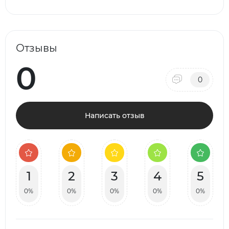
Отзывы
0
0
Написать отзыв
1
2
3
4
5
0%
0%
0%
0%
0%