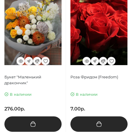
Букет "Маленький
Роза Фридом (Freedom)
дракончик"
В наличии
В наличии
276.00р.
7.00р.