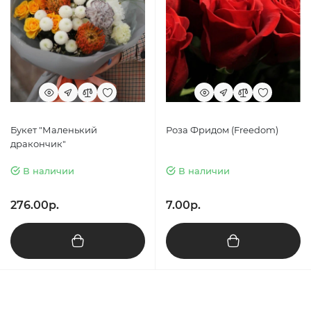
Букет "Маленький
Роза Фридом (Freedom)
дракончик"
В наличии
В наличии
276.00р.
7.00р.