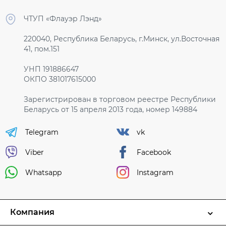
ЧТУП «Флауэр Лэнд»
220040, Республика Беларусь, г.Минск, ул.Восточная
41, пом.151
УНП 191886647
ОКПО 381017615000
Зарегистрирован в торговом реестре Республики
Беларусь от 15 апреля 2013 года, номер 149884
Telegram
vk
Viber
Facebook
Whatsapp
Instagram
Компания