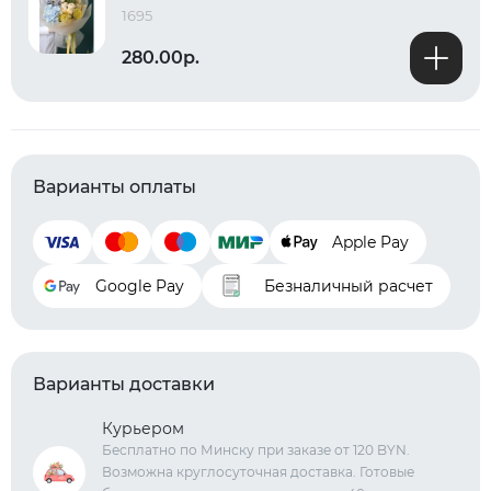
1695
280.00р.
Варианты оплаты
Apple Pay
Google Pay
Безналичный расчет
Варианты доставки
Курьером
Бесплатно по Минску при заказе от 120 BYN.
Возможна круглосуточная доставка. Готовые