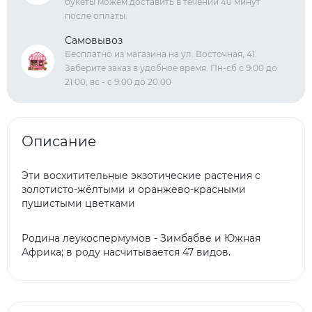
букеты можем доставить в течении 40 минут
после оплаты.
Самовывоз
Бесплатно из магазина на ул. Восточная, 41.
Заберите заказ в удобное время. Пн-сб с 9:00 до
21:00, вс - с 9:00 до 20:00
Описание
Эти восхитительные экзотические растения с
золотисто-жёлтыми и оранжево-красными
пушистыми цветками
Родина леукоспермумов - Зимбабве и Южная
Африка; в роду насчитывается 47 видов.