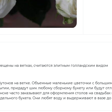
мещены на ветках, считаются элитным голландским видом
бутонов на ветке. Объемные маленькие цветочки с больши
ытии, придадут шик любому сборному букету или будут от
нске часто заказывают для оформления столов на свадьбах 
дельного букета. Они любят воду и выдерживают в вазе до 