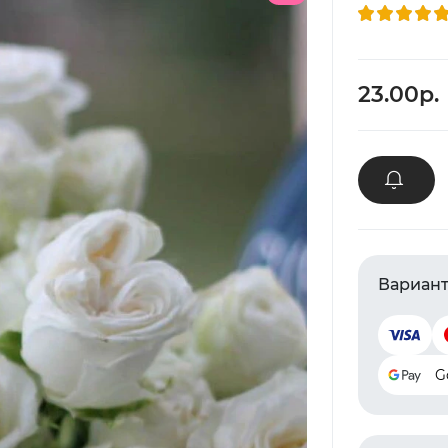
23.00р.
Вариант
G