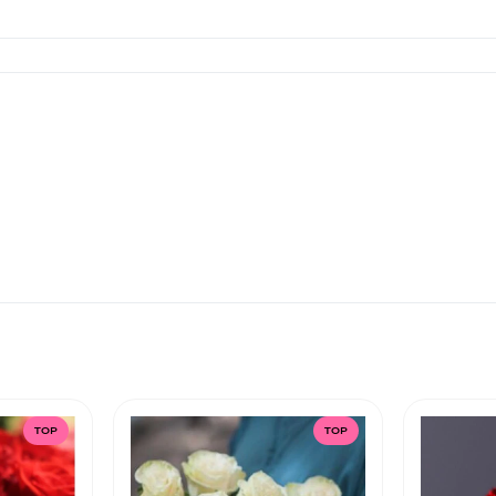
TOP
TOP