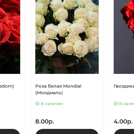
eedom)
Роза белая Mondial
Гвоздик
(Мондиаль)
В наличии
В нали
8.00р.
4.00р.