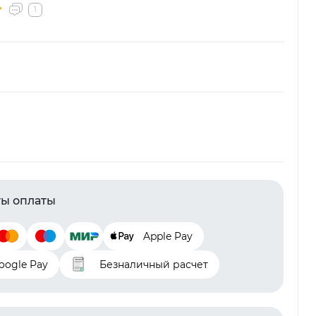
1
ы оплаты
Apple Pay
oogle Pay
Безналичный расчет