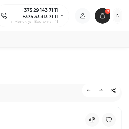
+375 29 143 71 11
0
Р.
+375 33 313 71 11
г. Минск, ул. Восточная 41