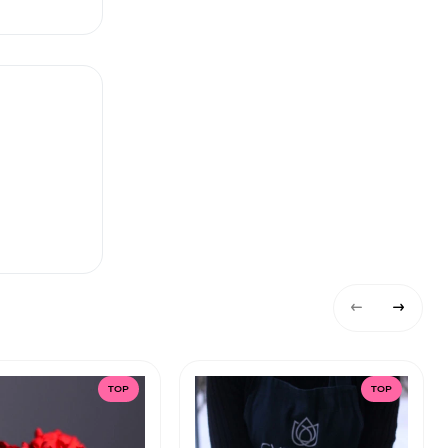
TOP
TOP