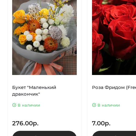
Букет "Маленький
Роза Фридом (Fr
дракончик"
В наличии
В наличии
276.00р.
7.00р.