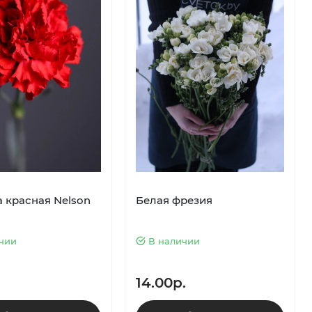
а красная Nelson
Белая фрезия
чии
В наличии
14.00р.