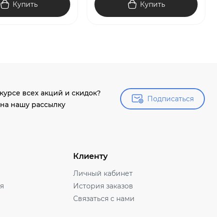
Купить
Купить
 курсе всех акций и скидок?
Подписаться
Подписаться
на нашу рассылку
Клиенту
Личный кабинет
ля
История заказов
Связаться с нами