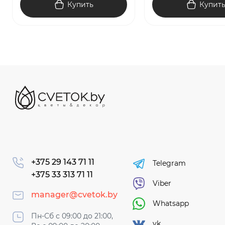
Купить
Купит
+375 29 143 71 11
Telegram
+375 33 313 71 11
Viber
manager@cvetok.by
Whatsapp
Пн-Сб с 09:00 до 21:00,
vk