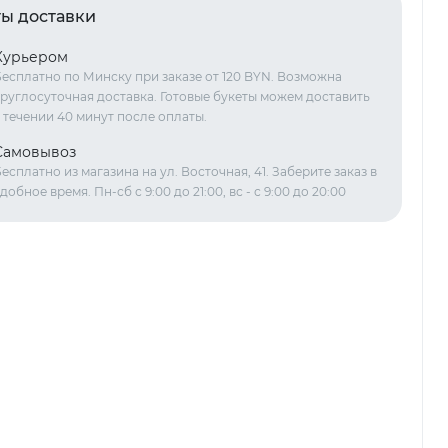
ы доставки
Курьером
есплатно по Минску при заказе от 120 BYN. Возможна
руглосуточная доставка. Готовые букеты можем доставить
 течении 40 минут после оплаты.
Самовывоз
есплатно из магазина на ул. Восточная, 41. Заберите заказ в
добное время. Пн-сб с 9:00 до 21:00, вс - с 9:00 до 20:00