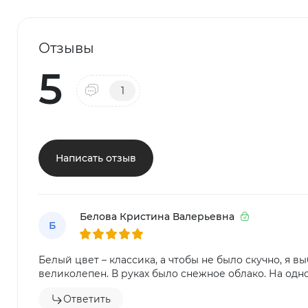
Отзывы
5
1
Написать отзыв
Белова Кристина Валерьевна
Б
Белый цвет – классика, а чтобы не было скучно, я в
великолепен. В руках было снежное облако. На одн
Ответить