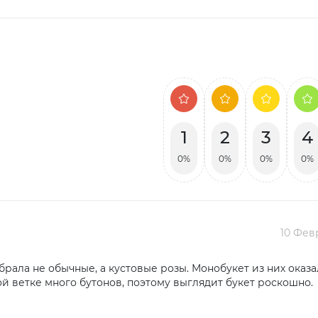
1
2
3
4
0%
0%
0%
0%
10 Фев
ыбрала не обычные, а кустовые розы. Монобукет из них оказа
ой ветке много бутонов, поэтому выглядит букет роскошно.