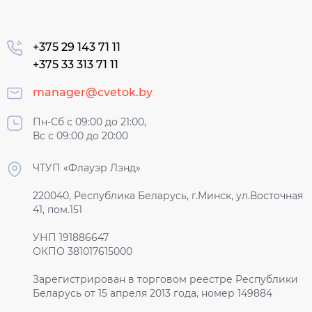
+375 29 143 71 11
+375 33 313 71 11
manager@cvetok.by
Пн-Сб с 09:00 до 21:00,
Вс с 09:00 до 20:00
ЧТУП «Флауэр Лэнд»
220040, Республика Беларусь, г.Минск, ул.Восточная
41, пом.151
УНП 191886647
ОКПО 381017615000
Зарегистрирован в торговом реестре Республики
Беларусь от 15 апреля 2013 года, номер 149884