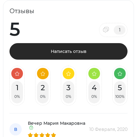
Отзывы
5
1
Написать отзыв
1
2
3
4
5
0%
0%
0%
0%
100%
Вечер Мария Макаровна
В
10 Февраля, 2020