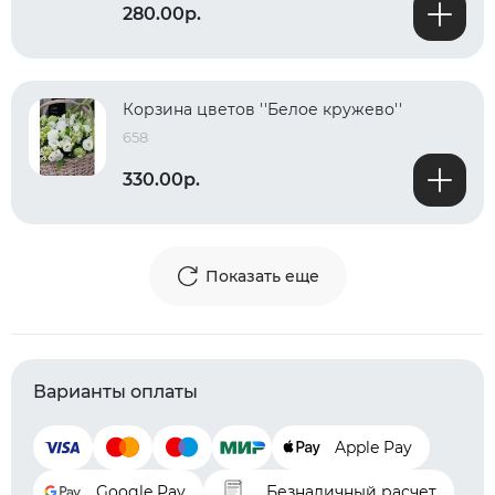
280.00р.
Корзина цветов ''Белое кружево''
658
330.00р.
Показать еще
Варианты оплаты
Apple Pay
Google Pay
Безналичный расчет