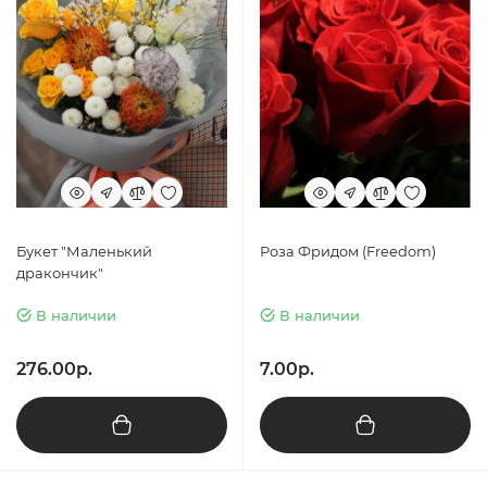
Букет "Маленький
Роза Фридом (Freedom)
дракончик"
В наличии
В наличии
276.00р.
7.00р.