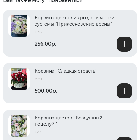
Вам также могут понравиться
Корзина цветов из роз, хризантем,
эустомы "Прикосновение весны"
636
256.00р.
Корзина ''Сладкая страсть''
639
500.00р.
Корзина цветов ''Воздушный
поцелуй''
649