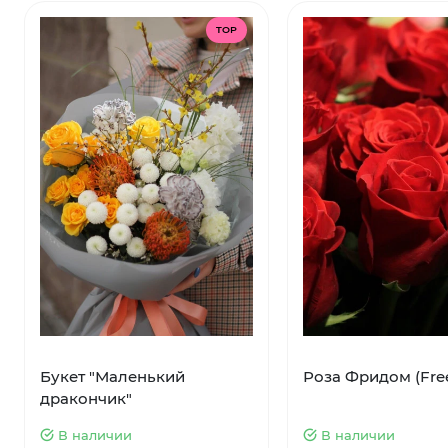
TOP
Букет "Маленький
Роза Фридом (Fr
дракончик"
В наличии
В наличии