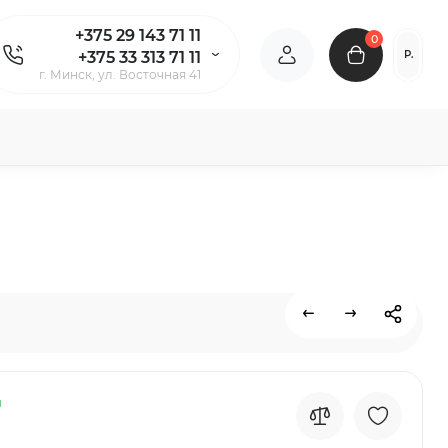
+375 29 143 71 11
0
Р.
+375 33 313 71 11
г. Минск, ул. Восточная 41
и