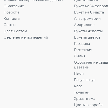
О магазине
Букет на 14 февра
Новости
Букет на 8 марта
Контакты
Альстромерий
Статьи
Амариллис
Цветы оптом
Букеты невесты
Озеленение помещений
Букеты цветов
Гвоздика
Гортензия
Лилия
Оформление свад
цветами
Пион
Ранулюнкус
Роза
Тюльпан
Хризантема
Цветы в коробке