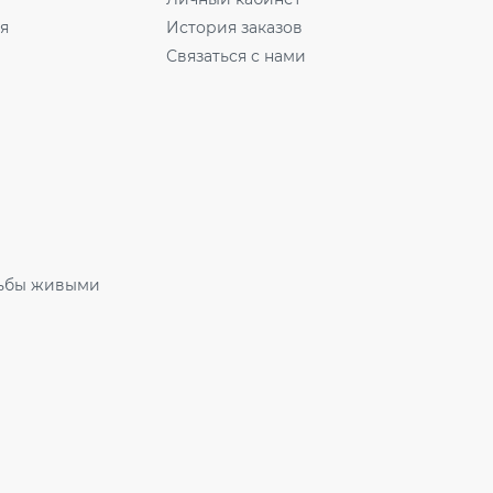
ля
История заказов
Связаться с нами
ьбы живыми