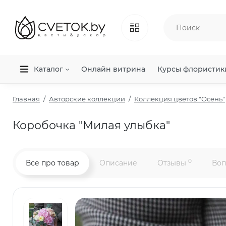
Каталог
Онлайн витрина
Курсы флористик
Главная
Авторские коллекции
Коллекция цветов "Осень"
Коробочка "Милая улыбка"
0
Все про товар
Описание
Отзывы
Воп