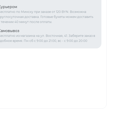
Курьером
есплатно по Минску при заказе от 120 BYN. Возможна
руглосуточная доставка. Готовые букеты можем доставить
 течении 40 минут после оплаты.
Самовывоз
есплатно из магазина на ул. Восточная, 41. Заберите заказ в
добное время. Пн-сб с 9:00 до 21:00, вс - с 9:00 до 20:00