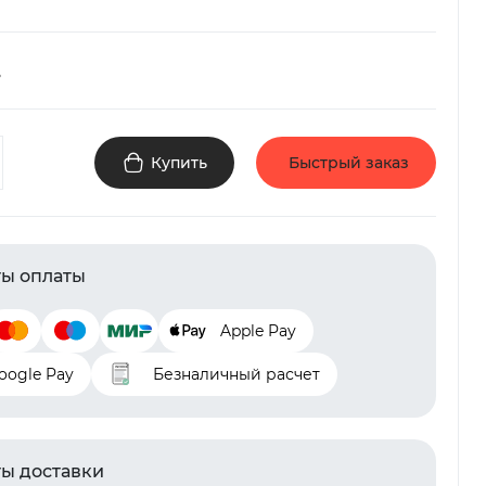
.
Купить
Быстрый заказ
ы оплаты
Apple Pay
oogle Pay
Безналичный расчет
ы доставки