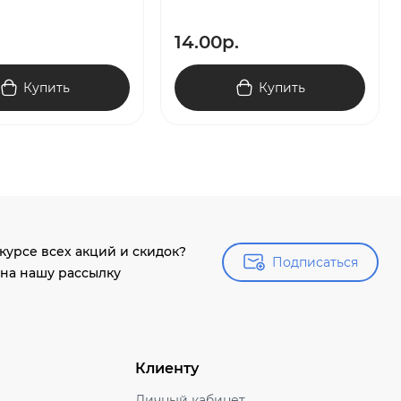
14.00р.
Купить
Купить
 курсе всех акций и скидок?
Подписаться
Подписаться
на нашу рассылку
Клиенту
Личный кабинет