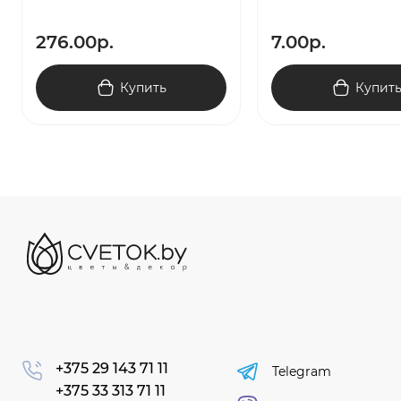
276.00р.
7.00р.
Купить
Купит
+375 29 143 71 11
Telegram
+375 33 313 71 11