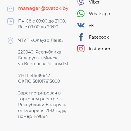
Viber
manager@cvetok.by
Whatsapp
Пн-Сб с 09:00 до 21:00,
vk
Вс с 09:00 до 20:00
Facebook
ЧТУП «Флауэр Лэнд»
Instagram
220040, Республика
Беларусь, г.Минск,
ул.Восточная 41, пом.151
УНП 191886647
ОКПО 381017615000
Зарегистрирован в
торговом реестре
Республики Беларусь
от 15 апреля 2013 года,
номер 149884