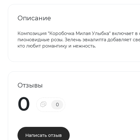
Описание
Композиция "Коробочка Милая Улыбка" включает в 
пионовидные розы. Зелень эвкалипта добавляет све
кто любит романтику и нежность.
Отзывы
0
0
Написать отзыв