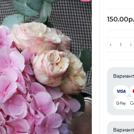
150.00р
Вариант
G
Вариант