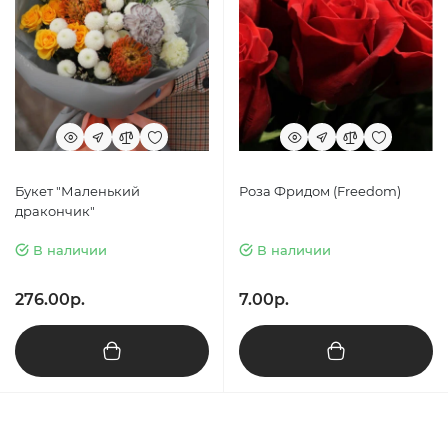
Букет "Маленький
Роза Фридом (Freedom)
дракончик"
В наличии
В наличии
276.00р.
7.00р.