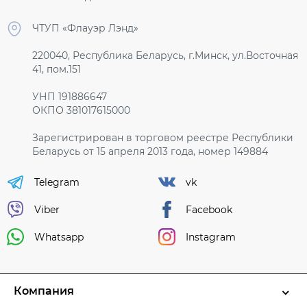
ЧТУП «Флауэр Лэнд»
220040, Республика Беларусь, г.Минск, ул.Восточная
41, пом.151
УНП 191886647
ОКПО 381017615000
Зарегистрирован в торговом реестре Республики
Беларусь от 15 апреля 2013 года, номер 149884
Telegram
vk
Viber
Facebook
Whatsapp
Instagram
Компания