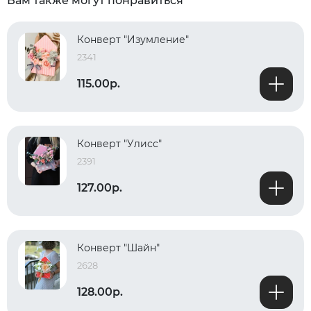
Вам также могут понравиться
Конверт "Изумление"
2341
115.00р.
Конверт "Улисс"
2391
127.00р.
Конверт "Шайн"
2628
128.00р.