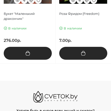
Букет "Маленький
Роза Фридом (Freedom)
дракончик"
В наличии
В наличии
276.00р.
7.00р.
Хотите быть в курсе всех акций и скидок?