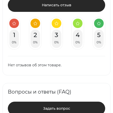
Написать отзыв
1
2
3
4
5
0%
0%
0%
0%
0%
Нет отзывов об этом товаре.
Вопросы и ответы (FAQ)
Задать вопрос