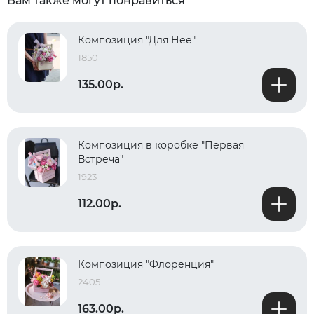
Вам также могут понравиться
Композиция "Для Нее"
1850
135.00р.
Композиция в коробке "Первая
Встреча"
1923
112.00р.
Композиция "Флоренция"
2405
163.00р.