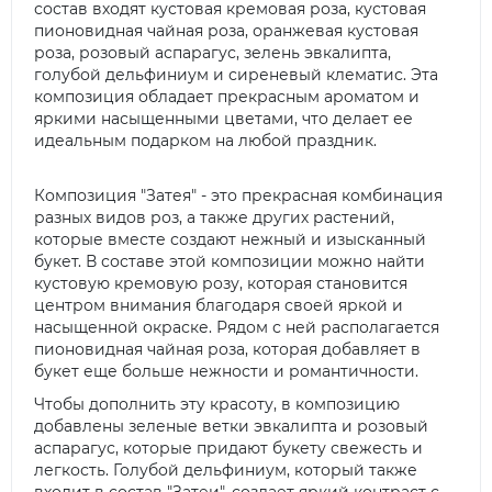
состав входят кустовая кремовая роза, кустовая
пионовидная чайная роза, оранжевая кустовая
роза, розовый аспарагус, зелень эвкалипта,
голубой дельфиниум и сиреневый клематис. Эта
композиция обладает прекрасным ароматом и
яркими насыщенными цветами, что делает ее
идеальным подарком на любой праздник.
Композиция "Затея" - это прекрасная комбинация
разных видов роз, а также других растений,
которые вместе создают нежный и изысканный
букет. В составе этой композиции можно найти
кустовую кремовую розу, которая становится
центром внимания благодаря своей яркой и
насыщенной окраске. Рядом с ней располагается
пионовидная чайная роза, которая добавляет в
букет еще больше нежности и романтичности.
Чтобы дополнить эту красоту, в композицию
добавлены зеленые ветки эвкалипта и розовый
аспарагус, которые придают букету свежесть и
легкость. Голубой дельфиниум, который также