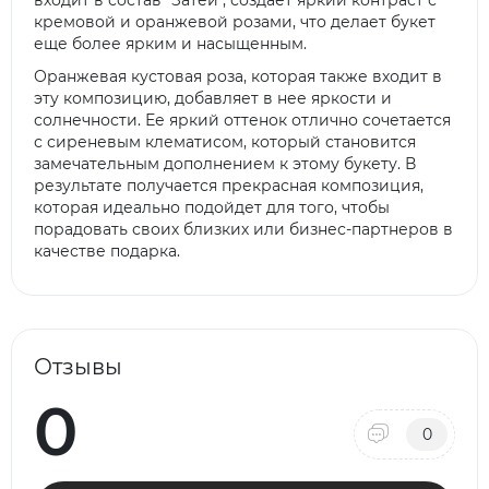
входит в состав "Затеи", создает яркий контраст с
кремовой и оранжевой розами, что делает букет
еще более ярким и насыщенным.
Оранжевая кустовая роза, которая также входит в
эту композицию, добавляет в нее яркости и
солнечности. Ее яркий оттенок отлично сочетается
с сиреневым клематисом, который становится
замечательным дополнением к этому букету. В
результате получается прекрасная композиция,
которая идеально подойдет для того, чтобы
порадовать своих близких или бизнес-партнеров в
качестве подарка.
Отзывы
0
0