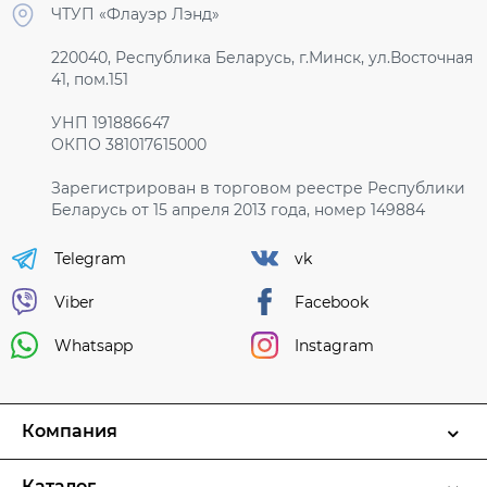
ЧТУП «Флауэр Лэнд»
220040, Республика Беларусь, г.Минск, ул.Восточная
41, пом.151
УНП 191886647
ОКПО 381017615000
Зарегистрирован в торговом реестре Республики
Беларусь от 15 апреля 2013 года, номер 149884
Telegram
vk
Viber
Facebook
Whatsapp
Instagram
Компания
Каталог