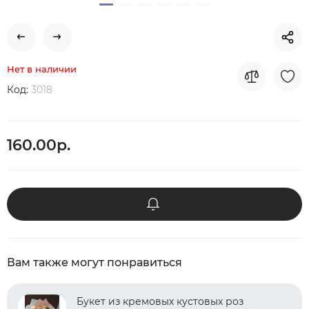
Нет в наличии
Код:
3018
160.00р.
Вам также могут понравиться
Букет из кремовых кустовых роз