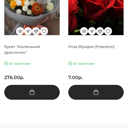
Букет "Маленький
Роза Фридом (Freedom)
дракончик"
В наличии
В наличии
276.00р.
7.00р.