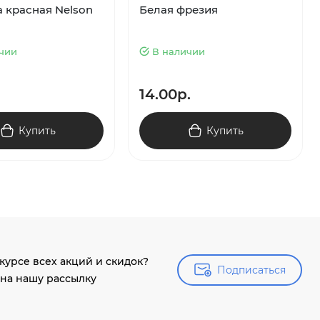
а красная Nelson
Белая фрезия
чии
В наличии
14.00р.
Купить
Купить
 курсе всех акций и скидок?
Подписаться
Подписаться
на нашу рассылку