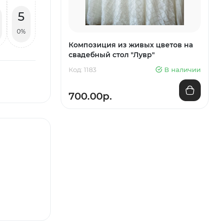
5
0%
Композиция из живых цветов на
свадебный стол "Лувр"
Код: 1183
В наличии
700.00р.