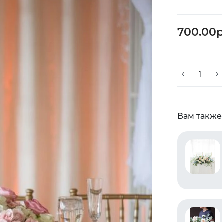
700.00р
Вам также