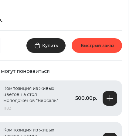
.
Купить
Быстрый заказ
 могут понравиться
Композиция из живых
цветов на стол
500.00р.
молодоженов "Версаль"
1182
Композиция из живых