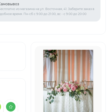
Самовывоз
есплатно из магазина на ул. Восточная, 41. Заберите заказ в
добное время. Пн-сб с 9:00 до 21:00, вс - с 9:00 до 20:00