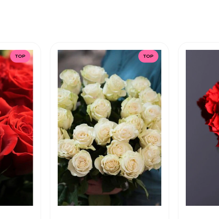
TOP
TOP