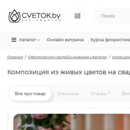
Каталог
Онлайн витрина
Курсы флористик
Главная
Оформление свадьбы живыми цветами
Украшени
Композиция из живых цветов на сва
0
Все про товар
Описание
Отзывы
Воп