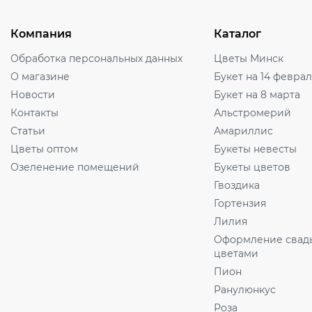
Компания
Каталог
Обработка персональных данных
Цветы Минск
О магазине
Букет на 14 февра
Новости
Букет на 8 марта
Контакты
Альстромерий
Статьи
Амариллис
Цветы оптом
Букеты невесты
Озеленение помещений
Букеты цветов
Гвоздика
Гортензия
Лилия
Оформление свад
цветами
Пион
Ранулюнкус
Роза