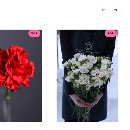
TOP
TOP