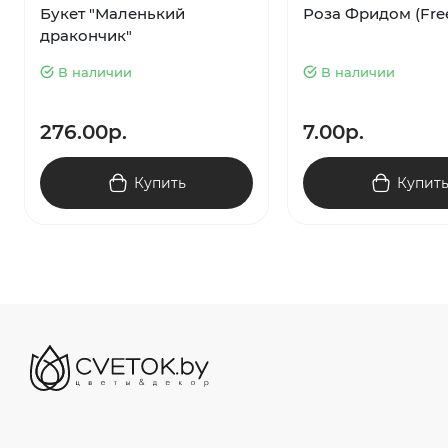
Букет "Маленький
Роза Фридом (Fr
дракончик"
В наличии
В наличии
276.00р.
7.00р.
Купить
Купит