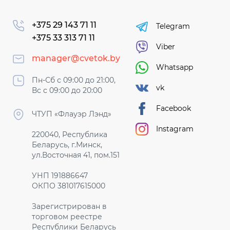
+375 29 143 71 11
Telegram
+375 33 313 71 11
Viber
manager@cvetok.by
Whatsapp
Пн-Сб с 09:00 до 21:00,
vk
Вс с 09:00 до 20:00
Facebook
ЧТУП «Флауэр Лэнд»
Instagram
220040, Республика
Беларусь, г.Минск,
ул.Восточная 41, пом.151
УНП 191886647
ОКПО 381017615000
Зарегистрирован в
торговом реестре
Республики Беларусь