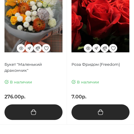
Букет "Маленький
Роза Фридом (Freedom)
дракончик"
В наличии
В наличии
276.00р.
7.00р.