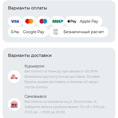
Варианты оплаты
Apple Pay
Google Pay
Безналичный расчет
Варианты доставки
Курьером
Бесплатно по Минску при заказе от 120 BYN.
Возможна круглосуточная доставка. Готовые
букеты можем доставить в течении 40 минут
после оплаты.
Самовывоз
Бесплатно из магазина на ул. Восточная, 41.
Заберите заказ в удобное время. Пн-сб с 9:00 до
21:00, вс - с 9:00 до 20:00