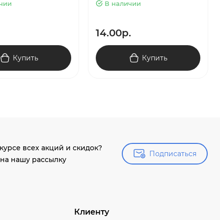
чии
В наличии
14.00р.
Купить
Купить
 курсе всех акций и скидок?
Подписаться
Подписаться
на нашу рассылку
Клиенту