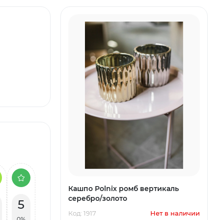
Кашпо Polnix ромб вертикаль
серебро/золото
5
Код: 1917
Нет в наличии
0%