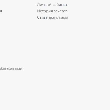
Личный кабинет
ля
История заказов
Связаться с нами
ьбы живыми