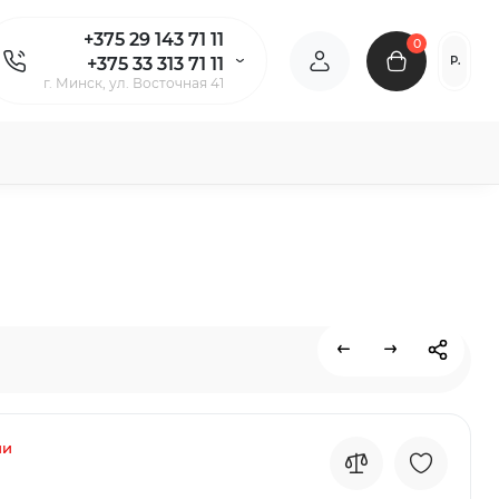
+375 29 143 71 11
0
Р.
+375 33 313 71 11
г. Минск, ул. Восточная 41
ии