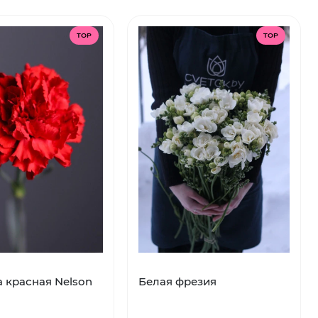
TOP
TOP
а красная Nelson
Белая фрезия