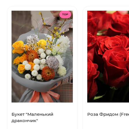
TOP
Букет "Маленький
Роза Фридом (Fr
дракончик"