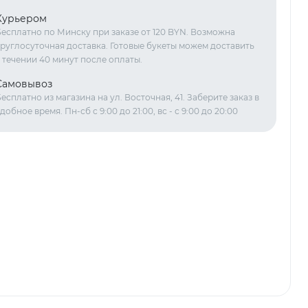
Курьером
есплатно по Минску при заказе от 120 BYN. Возможна
руглосуточная доставка. Готовые букеты можем доставить
 течении 40 минут после оплаты.
Самовывоз
есплатно из магазина на ул. Восточная, 41. Заберите заказ в
добное время. Пн-сб с 9:00 до 21:00, вс - с 9:00 до 20:00