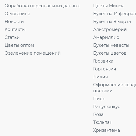
Обработка персональных данных
Цветы Минск
О магазине
Букет на 14 февра
Новости
Букет на 8 марта
Контакты
Альстромерий
Статьи
Амариллис
Цветы оптом
Букеты невесты
Озеленение помещений
Букеты цветов
Гвоздика
Гортензия
Лилия
Оформление свад
цветами
Пион
Ранулюнкус
Роза
Тюльпан
Хризантема