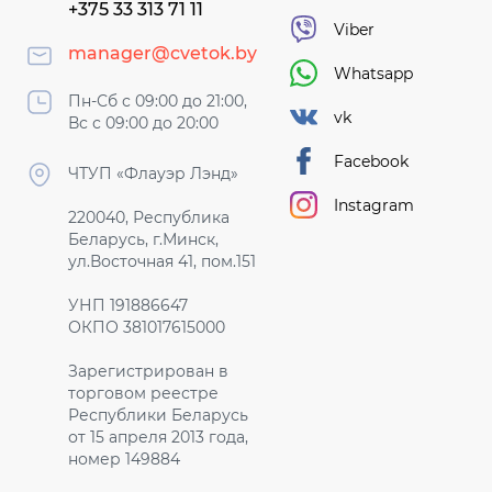
+375 33 313 71 11
Viber
manager@cvetok.by
Whatsapp
Пн-Сб с 09:00 до 21:00,
vk
Вс с 09:00 до 20:00
Facebook
ЧТУП «Флауэр Лэнд»
Instagram
220040, Республика
Беларусь, г.Минск,
ул.Восточная 41, пом.151
УНП 191886647
ОКПО 381017615000
Зарегистрирован в
торговом реестре
Республики Беларусь
от 15 апреля 2013 года,
номер 149884