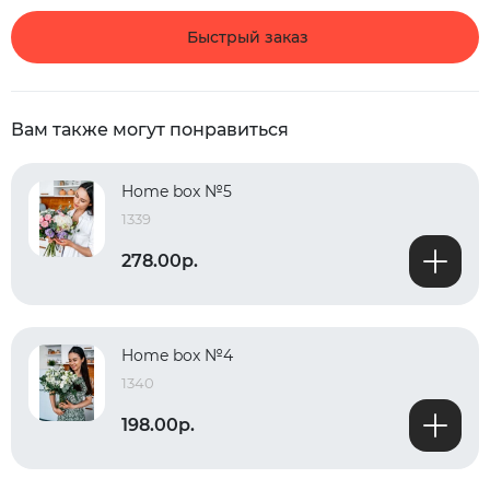
Быстрый заказ
Вам также могут понравиться
Home box №5
1339
278.00р.
Home box №4
1340
198.00р.