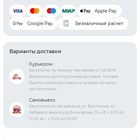
Apple Pay
Google Pay
Безналичный расчет
Варианты доставки
Курьером
Бесплатно по Минску при заказе от 120 BYN.
Возможна круглосуточная доставка. Готовые
букеты можем доставить в течении 40 минут
после оплаты.
Самовывоз
Бесплатно из магазина на ул. Восточная, 41.
Заберите заказ в удобное время. Пн-сб с 9:00 до
21:00, вс - с 9:00 до 20:00