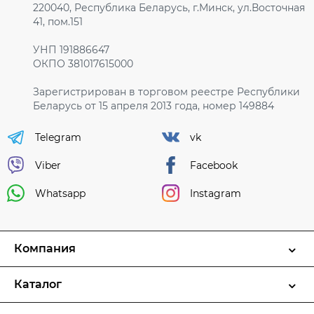
220040, Республика Беларусь, г.Минск, ул.Восточная
41, пом.151
УНП 191886647
ОКПО 381017615000
Зарегистрирован в торговом реестре Республики
Беларусь от 15 апреля 2013 года, номер 149884
Telegram
vk
Viber
Facebook
Whatsapp
Instagram
Компания
Каталог