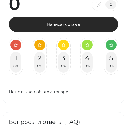
0
0
Написать отзыв
1
2
3
4
5
0%
0%
0%
0%
0%
Нет отзывов об этом товаре.
Вопросы и ответы (FAQ)