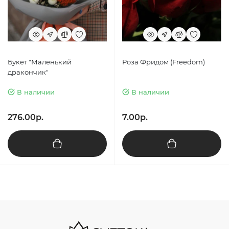
Букет "Маленький
Роза Фридом (Freedom)
дракончик"
В наличии
В наличии
276.00р.
7.00р.