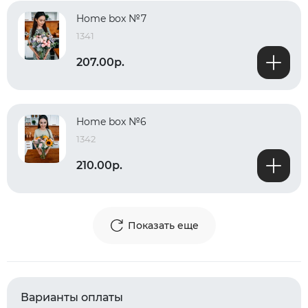
Home box №7
1341
207.00р.
Home box №6
1342
210.00р.
Показать еще
Варианты оплаты