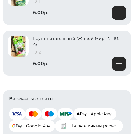
1911
6.00р.
Гpyнт питaтeльный "Живой Мир" № 10,
4л
1912
6.00р.
Варианты оплаты
Apple Pay
Google Pay
Безналичный расчет