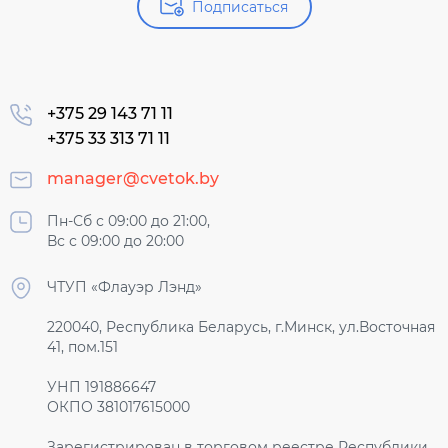
Подписаться
+375 29 143 71 11
+375 33 313 71 11
manager@cvetok.by
Пн-Сб с 09:00 до 21:00,
Вс с 09:00 до 20:00
ЧТУП «Флауэр Лэнд»
220040, Республика Беларусь, г.Минск, ул.Восточная
41, пом.151
УНП 191886647
ОКПО 381017615000
Зарегистрирован в торговом реестре Республики