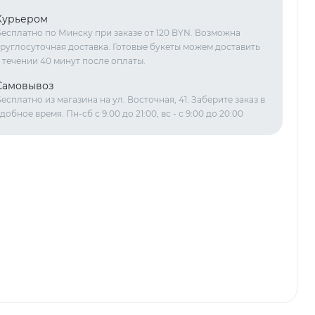
Курьером
есплатно по Минску при заказе от 120 BYN. Возможна
руглосуточная доставка. Готовые букеты можем доставить
 течении 40 минут после оплаты.
Самовывоз
есплатно из магазина на ул. Восточная, 41. Заберите заказ в
добное время. Пн-сб с 9:00 до 21:00, вс - с 9:00 до 20:00