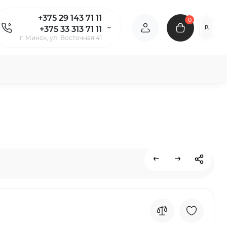
+375 29 143 71 11
0
Р.
+375 33 313 71 11
г. Минск, ул. Восточная 41