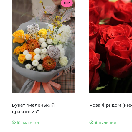
TOP
Букет "Маленький
Роза Фридом (Fr
дракончик"
В наличии
В наличии