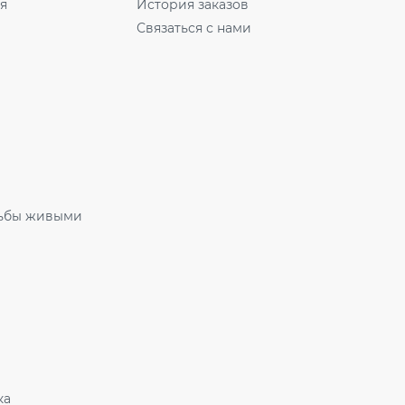
ля
История заказов
Связаться с нами
ьбы живыми
ка