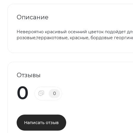
Описание
Невероятно красивый осенний цветок подойдет дл
розовые,терракотовые, красные, бордовые георги
Отзывы
0
0
Написать отзыв