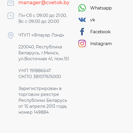
manager@cvetok.by
Whatsapp
Пн-Сб с 09:00 до 21:00,
vk
Вс с 09:00 до 20:00
Facebook
ЧТУП «Флауэр Лэнд»
Instagram
220040, Республика
Беларусь, г.Минск,
ул.Восточная 41, пом.151
УНП 191886647
ОКПО 381017615000
Зарегистрирован в
торговом реестре
Республики Беларусь
от 15 апреля 2013 года,
номер 149884