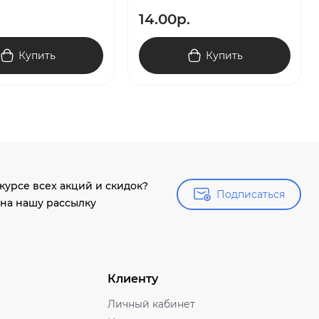
14.00р.
Купить
Купить
 курсе всех акций и скидок?
Подписаться
Подписаться
на нашу рассылку
Клиенту
Личный кабинет