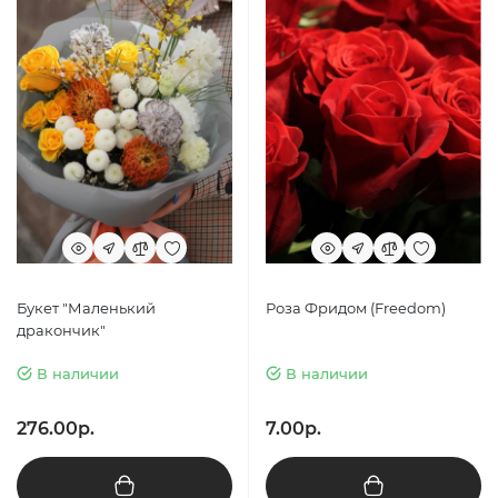
Букет "Маленький
Роза Фридом (Freedom)
дракончик"
В наличии
В наличии
276.00р.
7.00р.