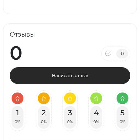
Отзывы
0
0
Написать отзыв
1
2
3
4
5
0%
0%
0%
0%
0%