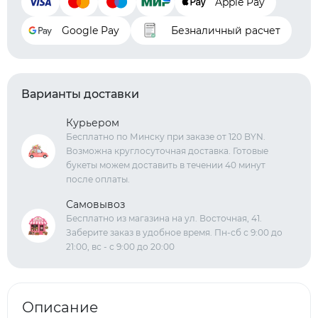
Apple Pay
Google Pay
Безналичный расчет
Варианты доставки
Курьером
Бесплатно по Минску при заказе от 120 BYN.
Возможна круглосуточная доставка. Готовые
букеты можем доставить в течении 40 минут
после оплаты.
Самовывоз
Бесплатно из магазина на ул. Восточная, 41.
Заберите заказ в удобное время. Пн-сб с 9:00 до
21:00, вс - с 9:00 до 20:00
Описание