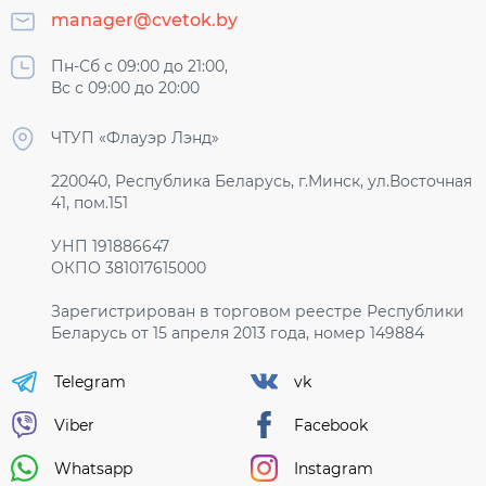
manager@cvetok.by
Пн-Сб с 09:00 до 21:00,
Вс с 09:00 до 20:00
ЧТУП «Флауэр Лэнд»
220040, Республика Беларусь, г.Минск, ул.Восточная
41, пом.151
УНП 191886647
ОКПО 381017615000
Зарегистрирован в торговом реестре Республики
Беларусь от 15 апреля 2013 года, номер 149884
Telegram
vk
Viber
Facebook
Whatsapp
Instagram