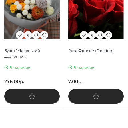
Букет "Маленький
Роза Фридом (Freedom)
дракончик"
В наличии
В наличии
276.00р.
7.00р.