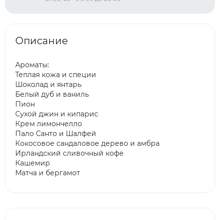
Описание
Ароматы:
Теплая кожа и специи
Шоколад и янтарь
Белый дуб и ваниль
Пион
Сухой джин и кипарис
Крем лимончелло
Пало Санто и Шалфей
Кокосовое сандаловое дерево и амбра
Ирландский сливочный кофе
Кашемир
Матча и бергамот