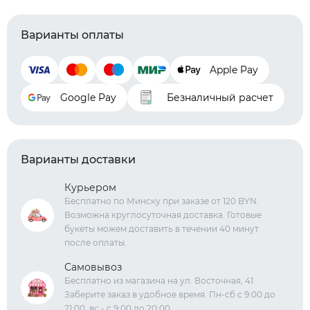
Варианты оплаты
Apple Pay
Google Pay
Безналичный расчет
Варианты доставки
Курьером
Бесплатно по Минску при заказе от 120 BYN.
Возможна круглосуточная доставка. Готовые
букеты можем доставить в течении 40 минут
после оплаты.
Самовывоз
Бесплатно из магазина на ул. Восточная, 41.
Заберите заказ в удобное время. Пн-сб с 9:00 до
21:00, вс - с 9:00 до 20:00