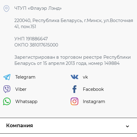
ЧТУП «Флауэр Лэнд»
220040, Республика Беларусь, г.Минск, ул.Восточная
41, пом.151
УНП 191886647
ОКПО 381017615000
Зарегистрирован в торговом реестре Республики
Беларусь от 15 апреля 2013 года, номер 149884
Telegram
vk
Viber
Facebook
Whatsapp
Instagram
Компания