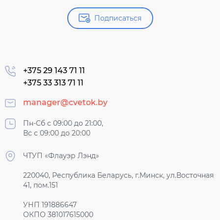
Подписаться
+375 29 143 71 11
+375 33 313 71 11
manager@cvetok.by
Пн-Сб с 09:00 до 21:00,
Вс с 09:00 до 20:00
ЧТУП «Флауэр Лэнд»
220040, Республика Беларусь, г.Минск, ул.Восточная
41, пом.151
УНП 191886647
ОКПО 381017615000