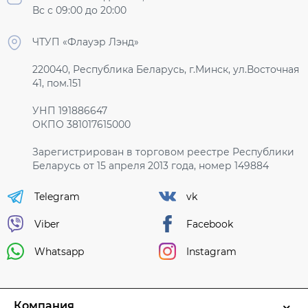
Вс с 09:00 до 20:00
ЧТУП «Флауэр Лэнд»
220040, Республика Беларусь, г.Минск, ул.Восточная
41, пом.151
УНП 191886647
ОКПО 381017615000
Зарегистрирован в торговом реестре Республики
Беларусь от 15 апреля 2013 года, номер 149884
Telegram
vk
Viber
Facebook
Whatsapp
Instagram
Компания