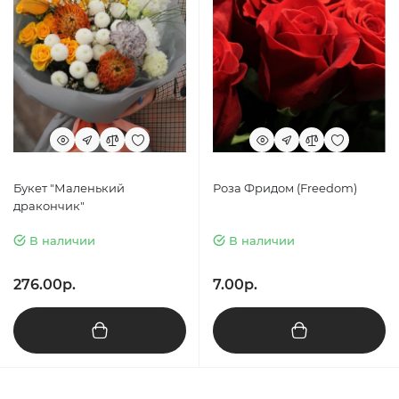
Букет "Маленький
Роза Фридом (Freedom)
дракончик"
В наличии
В наличии
276.00р.
7.00р.