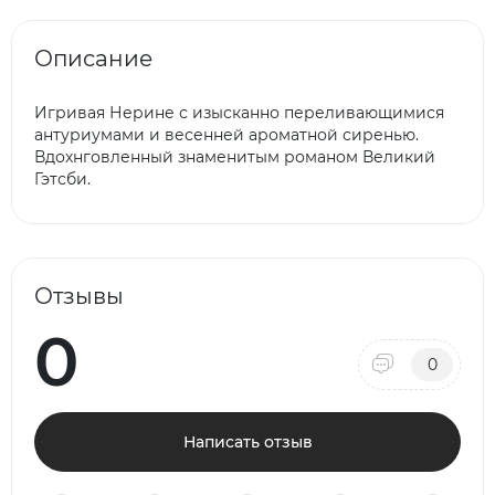
Описание
Игривая Нерине с изысканно переливающимися
антуриумами и весенней ароматной сиренью.
Вдохнговленный знаменитым романом Великий
Гэтсби.
Отзывы
0
0
Написать отзыв