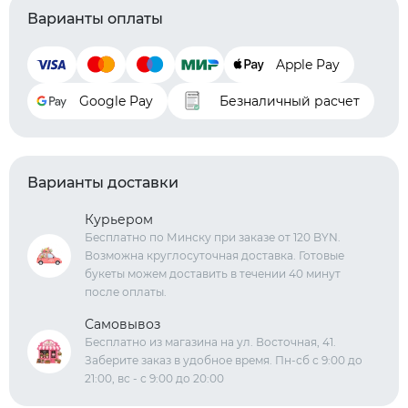
Варианты оплаты
Apple Pay
Google Pay
Безналичный расчет
Варианты доставки
Курьером
Бесплатно по Минску при заказе от 120 BYN.
Возможна круглосуточная доставка. Готовые
букеты можем доставить в течении 40 минут
после оплаты.
Самовывоз
Бесплатно из магазина на ул. Восточная, 41.
Заберите заказ в удобное время. Пн-сб с 9:00 до
21:00, вс - с 9:00 до 20:00