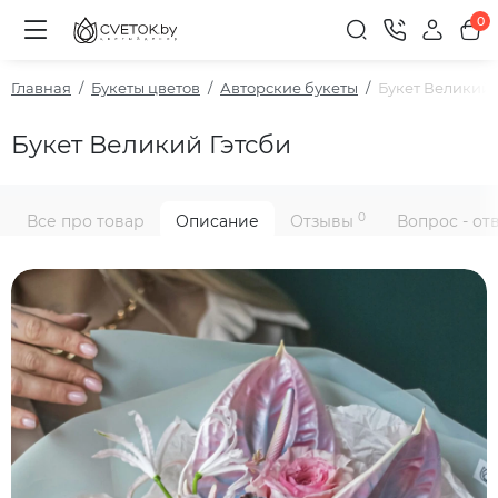
0
Главная
Букеты цветов
Авторские букеты
Букет Великий 
Букет Великий Гэтсби
0
Все про товар
Описание
Отзывы
Вопрос - от