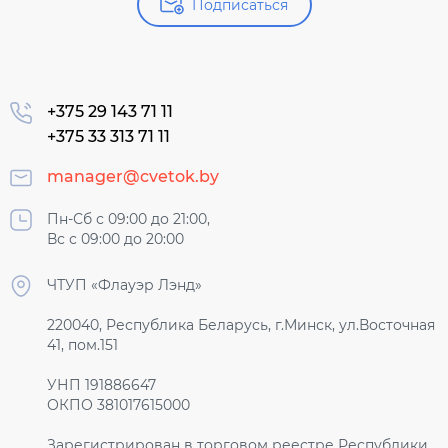
Подписаться
+375 29 143 71 11
+375 33 313 71 11
manager@cvetok.by
Пн-Сб с 09:00 до 21:00,
Вс с 09:00 до 20:00
ЧТУП «Флауэр Лэнд»
220040, Республика Беларусь, г.Минск, ул.Восточная
41, пом.151
УНП 191886647
ОКПО 381017615000
Зарегистрирован в торговом реестре Республики