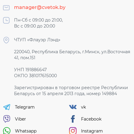
manager@cvetok.by
Пн-Сб с 09:00 до 21:00,
Вс с 09:00 до 20:00
ЧТУП «Флауэр Лэнд»
220040, Республика Беларусь, г.Минск, ул.Восточная
41, пом.151
УНП 191886647
ОКПО 381017615000
Зарегистрирован в торговом реестре Республики
Беларусь от 15 апреля 2013 года, номер 149884
Telegram
vk
Viber
Facebook
Whatsapp
Instagram