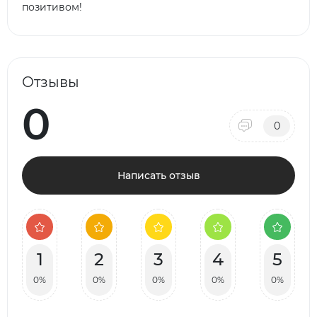
позитивом!
Отзывы
0
0
Написать отзыв
1
2
3
4
5
0%
0%
0%
0%
0%