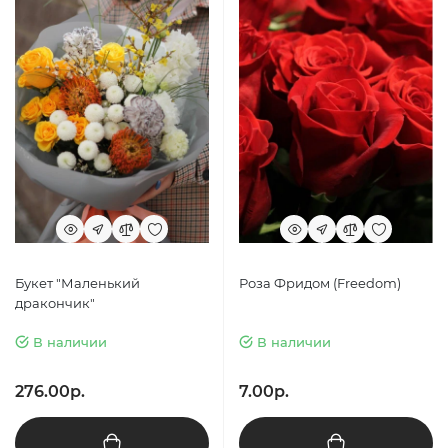
Букет "Маленький
Роза Фридом (Freedom)
дракончик"
В наличии
В наличии
276.00р.
7.00р.