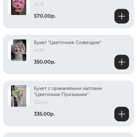
2278
570.00р.
Букет "Цветочное Созвездие"
4036
350.00р.
Букет с оранжевыми каллами
"Цветочное Признание"
322444
335.00р.