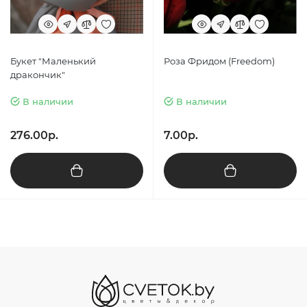
Букет "Маленький
Роза Фридом (Freedom)
дракончик"
В наличии
В наличии
276.00р.
7.00р.