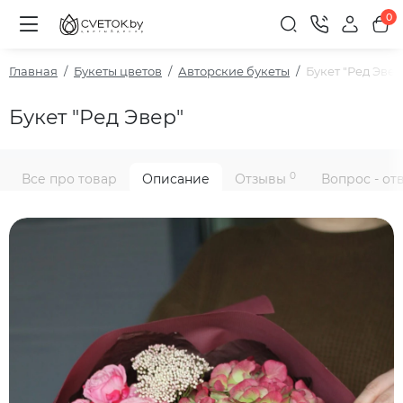
0
Главная
Букеты цветов
Авторские букеты
Букет "Ред Эвер
Букет "Ред Эвер"
0
Все про товар
Описание
Отзывы
Вопрос - от