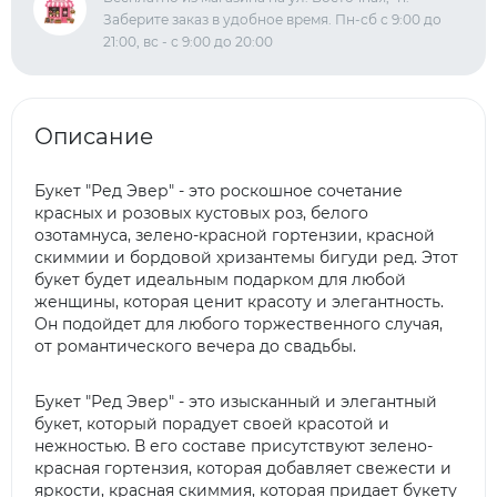
Заберите заказ в удобное время. Пн-сб с 9:00 до
21:00, вс - с 9:00 до 20:00
Описание
Букет "Ред Эвер" - это роскошное сочетание
красных и розовых кустовых роз, белого
озотамнуса, зелено-красной гортензии, красной
скиммии и бордовой хризантемы бигуди ред. Этот
букет будет идеальным подарком для любой
женщины, которая ценит красоту и элегантность.
Он подойдет для любого торжественного случая,
от романтического вечера до свадьбы.
Букет "Ред Эвер" - это изысканный и элегантный
букет, который порадует своей красотой и
нежностью. В его составе присутствуют зелено-
красная гортензия, которая добавляет свежести и
яркости, красная скиммия, которая придает букету