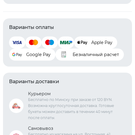
Варианты оплаты
Apple Pay
Google Pay
Безналичный расчет
Варианты доставки
Курьером
Бесплатно по Минску при заказе от 120 BYN.
Возможна круглосуточная доставка. Готовые
букеты можем доставить в течении 40 минут
после оплаты.
Самовывоз
Бесплатно из магазина на ул. Восточная, 41.