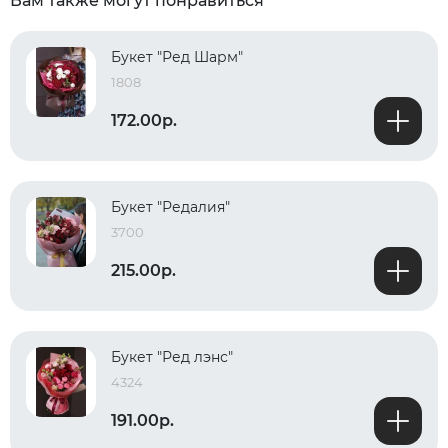
Вам также могут понравиться
Букет "Ред Шарм"
1808
172.00р.
Букет "Редалия"
3700
215.00р.
Букет "Ред лэнс"
4324
191.00р.