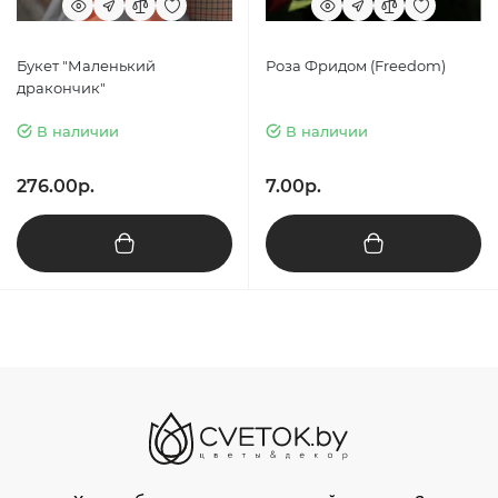
Букет "Маленький
Роза Фридом (Freedom)
дракончик"
В наличии
В наличии
276.00р.
7.00р.