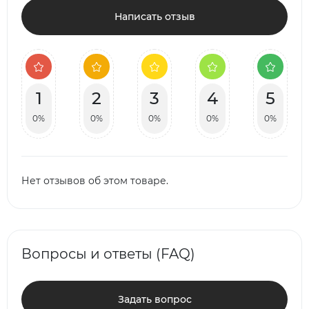
Написать отзыв
1
2
3
4
5
0%
0%
0%
0%
0%
Нет отзывов об этом товаре.
Вопросы и ответы (FAQ)
Задать вопрос