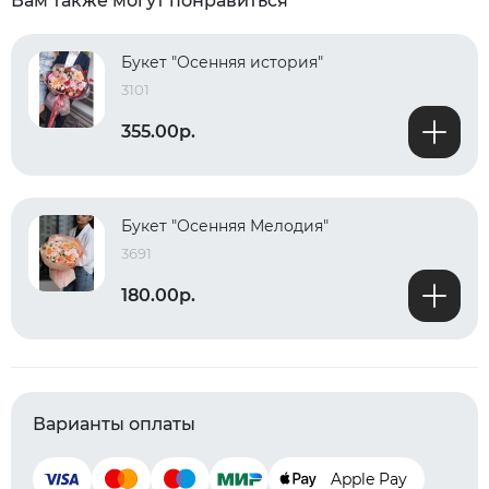
Вам также могут понравиться
Букет "Осенняя история"
3101
355.00р.
Букет "Осенняя Мелодия"
3691
180.00р.
Варианты оплаты
Apple Pay