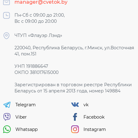
manager@cvetok.by
Пн-Сб с 09:00 до 21:00,
Вс с 09:00 до 20:00
ЧТУП «Флауэр Лэнд»
220040, Республика Беларусь, г.Минск, ул.Восточная
41, пом.151
УНП 191886647
ОКПО 381017615000
Зарегистрирован в торговом реестре Республики
Беларусь от 15 апреля 2013 года, номер 149884
Telegram
vk
Viber
Facebook
Whatsapp
Instagram