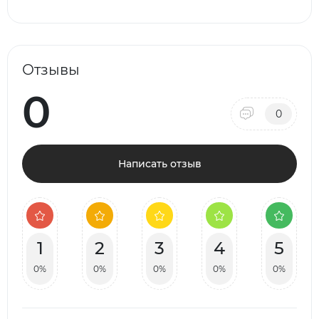
Отзывы
0
0
Написать отзыв
1
2
3
4
5
0%
0%
0%
0%
0%