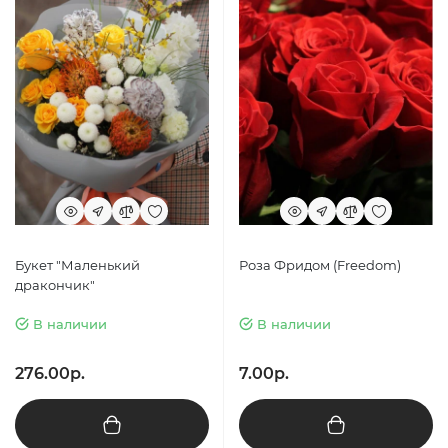
Букет "Маленький
Роза Фридом (Freedom)
дракончик"
В наличии
В наличии
276.00р.
7.00р.