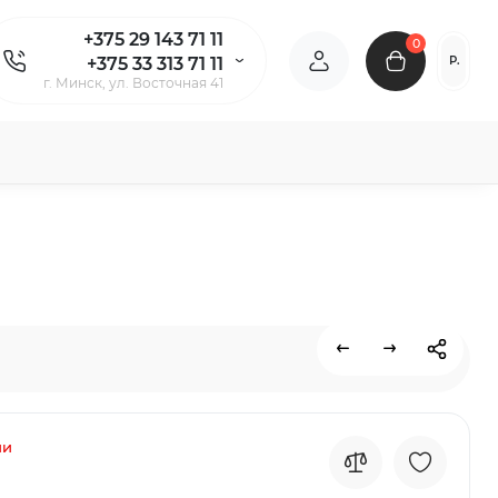
+375 29 143 71 11
0
Р.
+375 33 313 71 11
г. Минск, ул. Восточная 41
ии