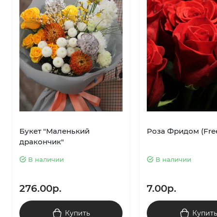
Букет "Маленький
Роза Фридом (Fr
дракончик"
В наличии
В наличии
276.00р.
7.00р.
Купить
Купит