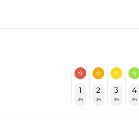
1
2
3
4
0%
0%
0%
0%