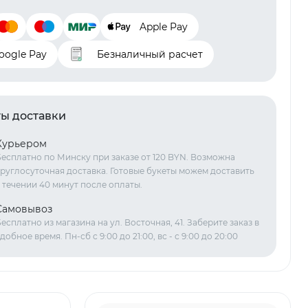
Apple Pay
oogle Pay
Безналичный расчет
ы доставки
Курьером
есплатно по Минску при заказе от 120 BYN. Возможна
руглосуточная доставка. Готовые букеты можем доставить
 течении 40 минут после оплаты.
Самовывоз
есплатно из магазина на ул. Восточная, 41. Заберите заказ в
добное время. Пн-сб с 9:00 до 21:00, вс - с 9:00 до 20:00