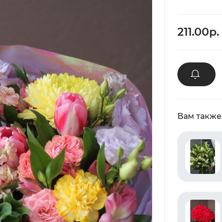
211.00р.
Вам также