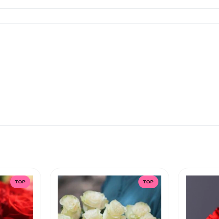
TOP
TOP