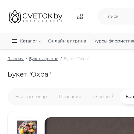
Каталог
Онлайн витрина
Курсы флористик
Главная
Букеты цветов
Букет "Охра"
Букет "Охра"
0
Все про товар
Описание
Отзывы
Воп