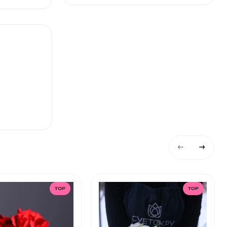
TOP
TOP