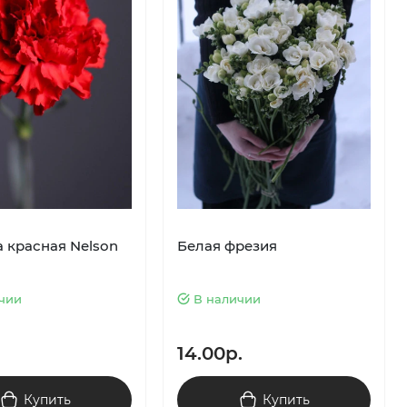
а красная Nelson
Белая фрезия
чии
В наличии
14.00р.
Купить
Купить